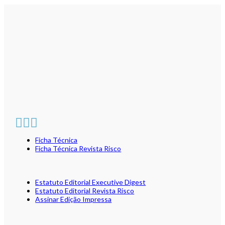
Ficha Técnica
Ficha Técnica Revista Risco
Estatuto Editorial Executive Digest
Estatuto Editorial Revista Risco
Assinar Edição Impressa