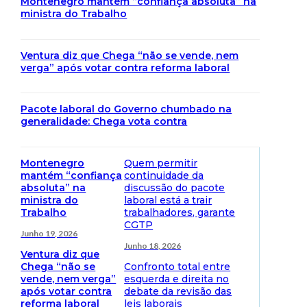
Montenegro mantém “confiança absoluta” na
ministra do Trabalho
Ventura diz que Chega “não se vende, nem
verga” após votar contra reforma laboral
Pacote laboral do Governo chumbado na
generalidade: Chega vota contra
Montenegro
Quem permitir
mantém “confiança
continuidade da
absoluta” na
discussão do pacote
ministra do
laboral está a trair
Trabalho
trabalhadores, garante
CGTP
Junho 19, 2026
Junho 18, 2026
Ventura diz que
Chega “não se
Confronto total entre
vende, nem verga”
esquerda e direita no
após votar contra
debate da revisão das
reforma laboral
leis laborais