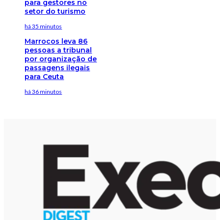
para gestores no
setor do turismo
há 35 minutos
Marrocos leva 86
pessoas a tribunal
por organização de
passagens ilegais
para Ceuta
há 36 minutos