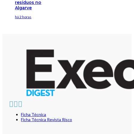
resíduos no
Algarve
há 2 horas
Ficha Técnica
Ficha Técnica Revista Risco