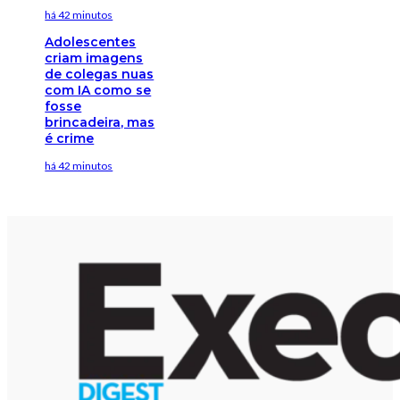
há 42 minutos
Adolescentes
criam imagens
de colegas nuas
com IA como se
fosse
brincadeira, mas
é crime
há 42 minutos