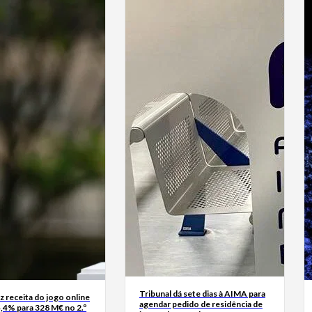
Tribunal dá sete dias à AIMA para
z receita do jogo online
agendar pedido de residência de
,4% para 328 M€ no 2.º