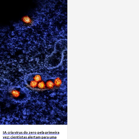
IA cria vírus do zero pela primeira
vez: cientistas alertam para uma