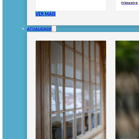
trimestre
VER MAIS
ATUALIDADE