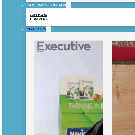
CADERNOS ESPECIAIS
ARTIGOS
E-PAPERS
CEO TALKS