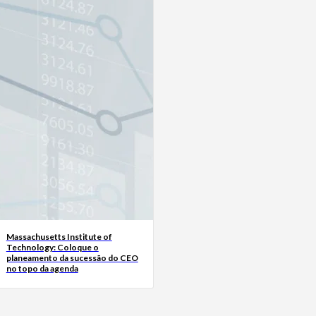
Massachusetts Institute of
Technology: Coloque o
planeamento da sucessão do CEO
no topo da agenda