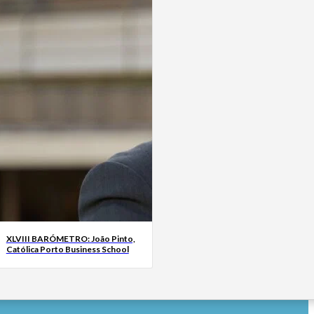
XLVIII BARÓMETRO: João Pinto,
Católica Porto Business School