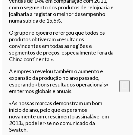
vendas de 14% em comparação com 2011,
com o segmento dos produtos de relojoaria e
joalharia a registar o melhor desempenho
numa subida de 15,6%.
O grupo relojoeiro reforçou que todos os
produtos obtiveram «resultados
convincentes em todas as regiões e
segmentos de preços, especialmente fora da
China continental».
A empresa revelou também o aumento e
expansão da produção no ano passado,
esperando «bons resultados operacionais»
em termos globais e anuais.
«As nossas marcas demonstram um bom
início de ano, pelo que esperamos
novamente um crescimento assinalável em
2013», pode ler-se no comunicado da
Swatch.