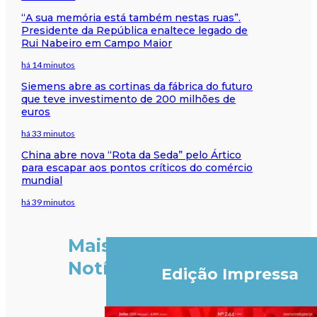
“A sua memória está também nestas ruas”.
Presidente da República enaltece legado de
Rui Nabeiro em Campo Maior
há 14 minutos
Siemens abre as cortinas da fábrica do futuro
que teve investimento de 200 milhões de
euros
há 33 minutos
China abre nova “Rota da Seda” pelo Ártico
para escapar aos pontos críticos do comércio
mundial
há 39 minutos
Mais
Notícias
Edição Impressa