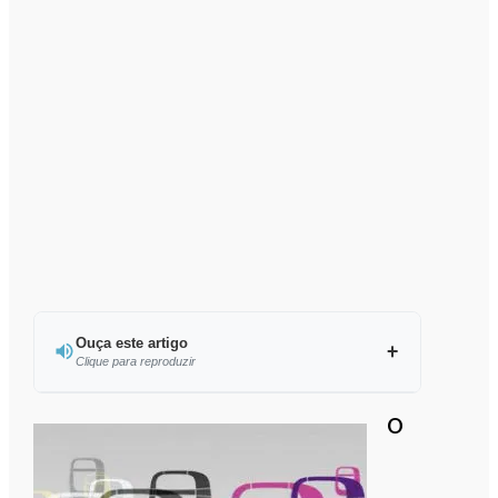
Ouça este artigo
Clique para reproduzir
Ouvir este artigo
O