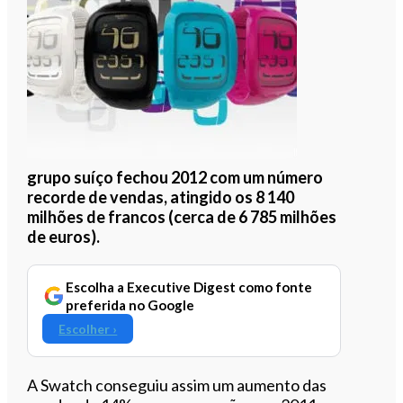
grupo suíço fechou 2012 com um número
recorde de vendas, atingido os 8 140
milhões de francos (cerca de 6 785 milhões
de euros).
Escolha a Executive Digest como fonte
preferida no Google
Escolher ›
A Swatch conseguiu assim um aumento das