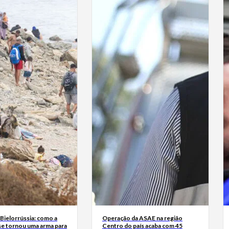
Bielorrússia: como a
Operação da ASAE na região
se tornou uma arma para
Centro do país acaba com 45