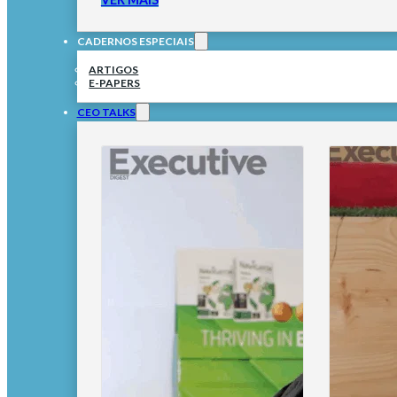
CADERNOS ESPECIAIS
ARTIGOS
E-PAPERS
CEO TALKS