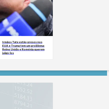
Irmãos Tate estão presos nos
EUA e Trump tem um problema:
Reino Unido e Roménia querem
julgá-los