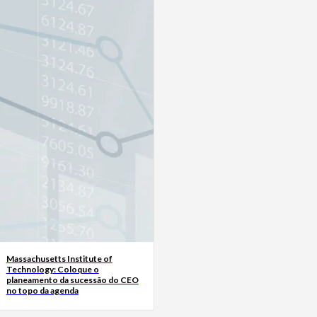
Massachusetts Institute of
Technology: Coloque o
planeamento da sucessão do CEO
no topo da agenda