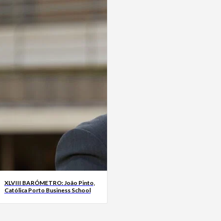
XLVIII BARÓMETRO: João Pinto,
Católica Porto Business School