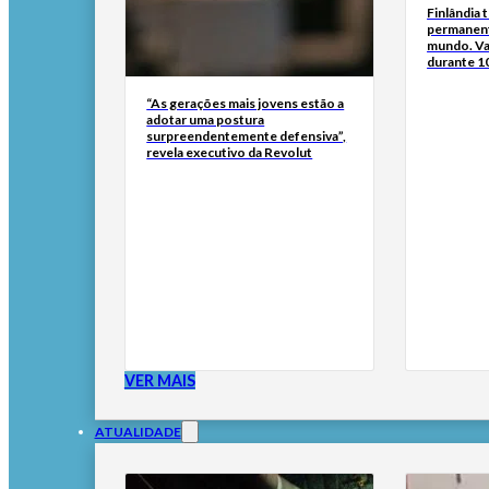
Finlândia 
permanent
mundo. Va
durante 1
“As gerações mais jovens estão a
adotar uma postura
surpreendentemente defensiva”,
revela executivo da Revolut
VER MAIS
ATUALIDADE