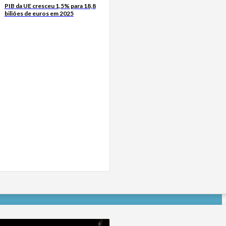
PIB da UE cresceu 1,5% para 18,8
biliões de euros em 2025