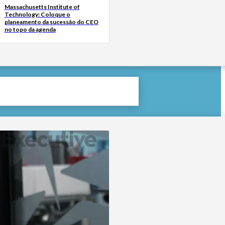
Massachusetts Institute of
Technology: Coloque o
planeamento da sucessão do CEO
no topo da agenda