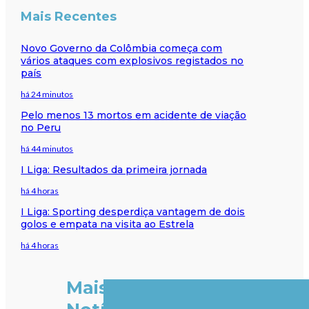
Mais Recentes
Novo Governo da Colômbia começa com
vários ataques com explosivos registados no
país
há 24 minutos
Pelo menos 13 mortos em acidente de viação
no Peru
há 44 minutos
I Liga: Resultados da primeira jornada
há 4 horas
I Liga: Sporting desperdiça vantagem de dois
golos e empata na visita ao Estrela
há 4 horas
Mais