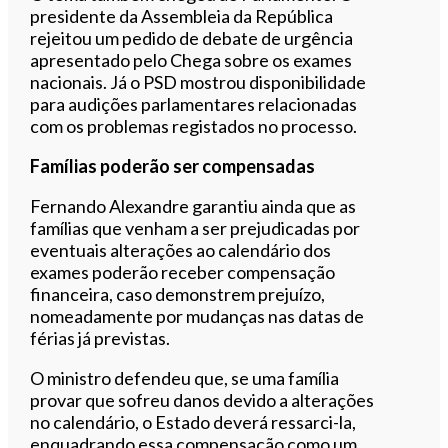
presidente da Assembleia da República
rejeitou um pedido de debate de urgência
apresentado pelo Chega sobre os exames
nacionais. Já o PSD mostrou disponibilidade
para audições parlamentares relacionadas
com os problemas registados no processo.
Famílias poderão ser compensadas
Fernando Alexandre garantiu ainda que as
famílias que venham a ser prejudicadas por
eventuais alterações ao calendário dos
exames poderão receber compensação
financeira, caso demonstrem prejuízo,
nomeadamente por mudanças nas datas de
férias já previstas.
O ministro defendeu que, se uma família
provar que sofreu danos devido a alterações
no calendário, o Estado deverá ressarci-la,
enquadrando essa compensação como um