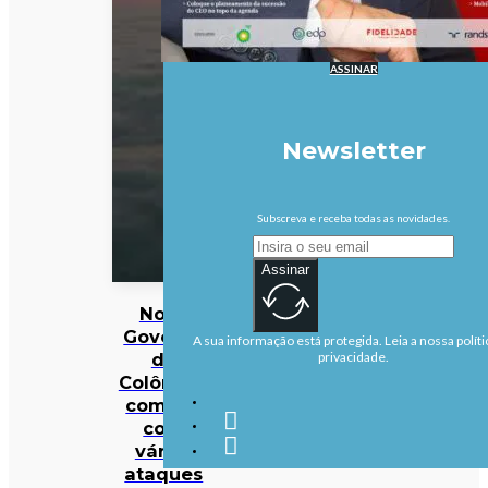
ASSINAR
Newsletter
Subscreva e receba todas as novidades.
Assinar
Novo
Governo
A sua informação está protegida. Leia a nossa políti
da
privacidade.
Colômbia
começa
com
vários
ataques