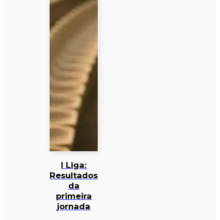
I Liga:
Resultados
da
primeira
jornada