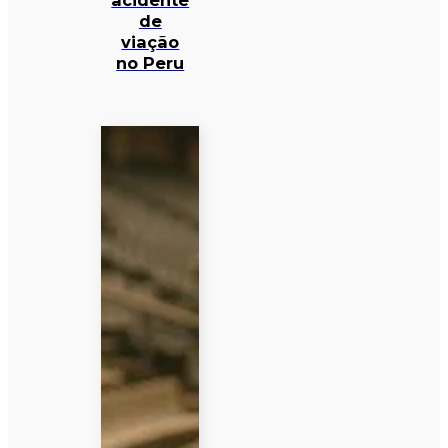
acidente
de
viação
no Peru