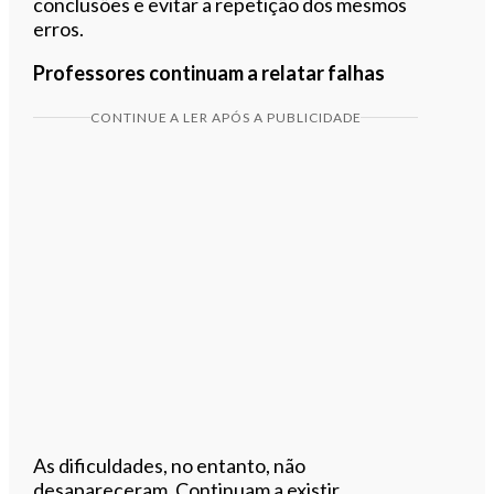
conclusões e evitar a repetição dos mesmos
erros.
Professores continuam a relatar falhas
CONTINUE A LER APÓS A PUBLICIDADE
As dificuldades, no entanto, não
desapareceram. Continuam a existir