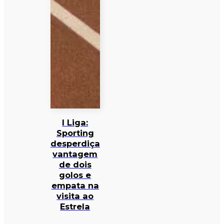
I Liga:
Sporting
desperdiça
vantagem
de dois
golos e
empata na
visita ao
Estrela