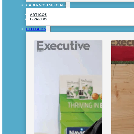
CADERNOS ESPECIAIS
ARTIGOS
E-PAPERS
CEO TALKS