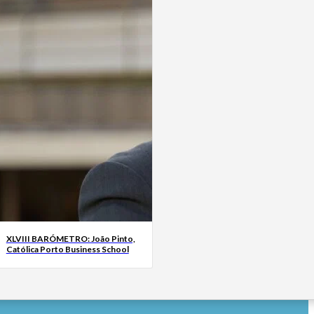
XLVIII BARÓMETRO: João Pinto,
Católica Porto Business School