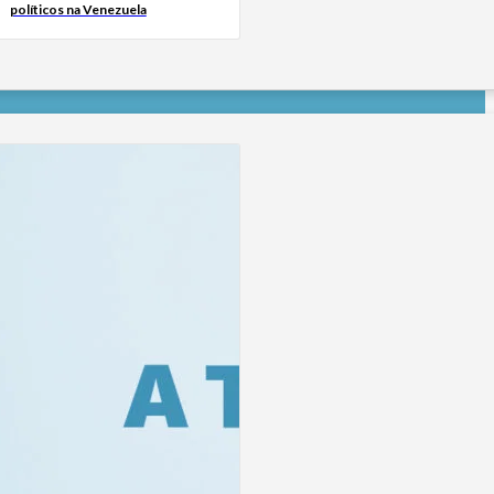
políticos na Venezuela