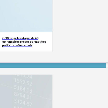
ONG exige libertação de 40
estrangeiros presos por motivos
políticos na Venezuela