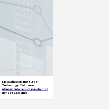
Massachusetts Institute of
Technology: Coloque o
planeamento da sucessão do CEO
no topo da agenda