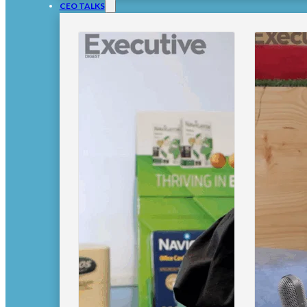
CEO TALKS