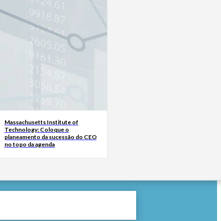
Massachusetts Institute of
Technology: Coloque o
planeamento da sucessão do CEO
no topo da agenda