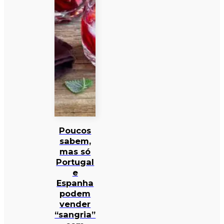
Poucos
sabem,
mas só
Portugal
e
Espanha
podem
vender
“sangria”