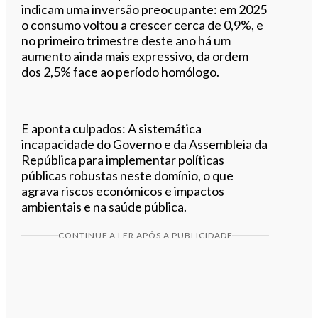
indicam uma inversão preocupante: em 2025
o consumo voltou a crescer cerca de 0,9%, e
no primeiro trimestre deste ano há um
aumento ainda mais expressivo, da ordem
dos 2,5% face ao período homólogo.
E aponta culpados: A sistemática
incapacidade do Governo e da Assembleia da
República para implementar políticas
públicas robustas neste domínio, o que
agrava riscos económicos e impactos
ambientais e na saúde pública.
CONTINUE A LER APÓS A PUBLICIDADE