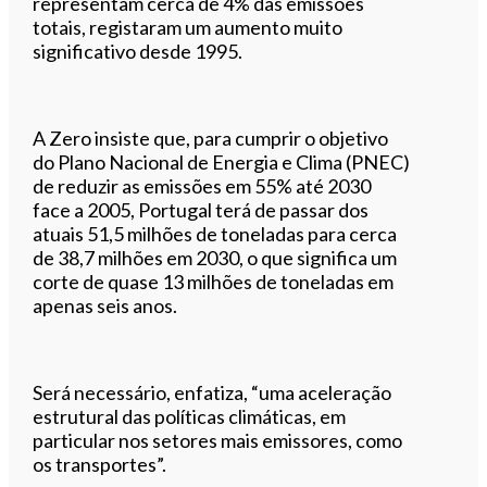
representam cerca de 4% das emissões
totais, registaram um aumento muito
significativo desde 1995.
A Zero insiste que, para cumprir o objetivo
do Plano Nacional de Energia e Clima (PNEC)
de reduzir as emissões em 55% até 2030
face a 2005, Portugal terá de passar dos
atuais 51,5 milhões de toneladas para cerca
de 38,7 milhões em 2030, o que significa um
corte de quase 13 milhões de toneladas em
apenas seis anos.
Será necessário, enfatiza, “uma aceleração
estrutural das políticas climáticas, em
particular nos setores mais emissores, como
os transportes”.