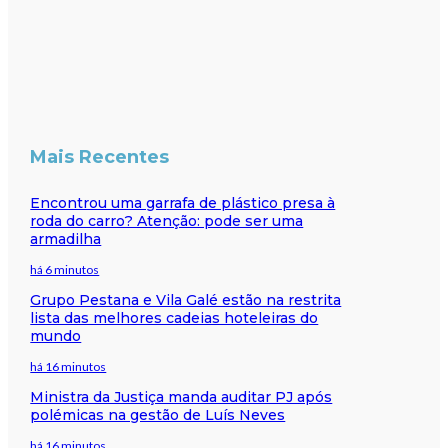
Mais Recentes
Encontrou uma garrafa de plástico presa à
roda do carro? Atenção: pode ser uma
armadilha
há 6 minutos
Grupo Pestana e Vila Galé estão na restrita
lista das melhores cadeias hoteleiras do
mundo
há 16 minutos
Ministra da Justiça manda auditar PJ após
polémicas na gestão de Luís Neves
há 16 minutos