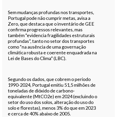
Sem mudanças profundas nos transportes,
Portugal pode não cumprir metas, avisa a
Zero, que destaca que o inventário de GEE
confirma progressos relevantes, mas
também “evidencia fragilidades estruturais
profundas”, tanto no setor dos transportes
como “na ausência de uma governação
climática robusta e coerente enquadrada na
Lei de Bases do Clima” (LBC).
Segundo os dados, que cobrem o período
1990-2024, Portugal emitiu 51,5 milhões de
toneladas de dióxido de carbono-
equivalente (MtCO2e) em 2024 (excluindo o
setor do uso dos solos, alteração do uso do
solo e florestas), menos 3% do que em 2023
e cerca de 40% abaixo de 2005.