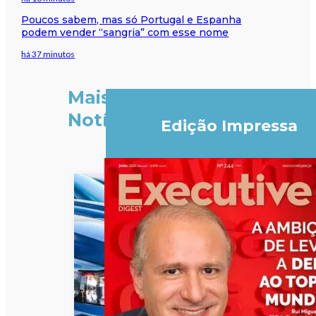
Poucos sabem, mas só Portugal e Espanha
podem vender “sangria” com esse nome
há 37 minutos
Mais
Notícias
Edição Impressa