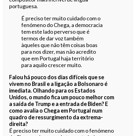
portuguesa.
É preciso ter muito cuidado com o
fenómeno do Chega, a democracia
tem este lado perverso que é
termos de dar voz também
àqueles que não têm coisas boas
para nos dizer, mas não acredito
que em Portugal haja território
para aquilo crescer muito.
Falou há pouco dos dias difíceis que se
vivem no Brasil e a ligação a Bolsonaro é
imediata. Olhando para os Estados
Unidos, o mundo fica um pouco melhor com
a saída de Trump e a entrada de Biden? E
como avalia o Chega em Portugal num
quadro de ressurgimento da extrema-
direita?
É preciso ter muito cuidado com o fenómeno