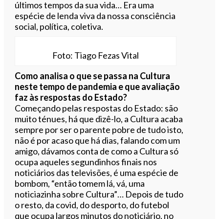
últimos tempos da sua vida… Era uma
espécie de lenda viva da nossa consciência
social, política, coletiva.
Foto: Tiago Fezas Vital
Como analisa o que se passa na Cultura
neste tempo de pandemia e que avaliação
faz às respostas do Estado?
Começando pelas respostas do Estado: são
muito ténues, há que dizê-lo, a Cultura acaba
sempre por ser o parente pobre de tudo isto,
não é por acaso que há dias, falando com um
amigo, dávamos conta de como a Cultura só
ocupa aqueles segundinhos finais nos
noticiários das televisões, é uma espécie de
bombom, “então tomem lá, vá, uma
noticiazinha sobre Cultura”… Depois de tudo
o resto, da covid, do desporto, do futebol
que ocupa largos minutos do noticiário, no