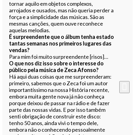
tornar aquilo em objetos complexos,
arrojados e ousados, mas não queria perder a
força e a simplicidade das músicas. São as
mesmas canções, quem ouve reconhece
aquelas melodias.
É surpreendente que o álbum tenha estado
tantas semanas nos primeiros lugares das
vendas?
Para mim foi muito surpreendente [risos]…
O que nos diz isso sobre o interesse do
público pela música de Zeca Afonso?
Há aqui duas coisas que me surpreenderam:
primeiro, sabemos que o Zeca foi um autor
importantíssimo na nossa História recente,
embora muita gente nova já não conheça
porque deixou de passar na rádio e de fazer
parte das nossas vidas. E por isso também
senti obrigação de construir este disco:
tenho 50 anos, ainda vivi o tempo dele,
embora não o conhecendo pessoalmente