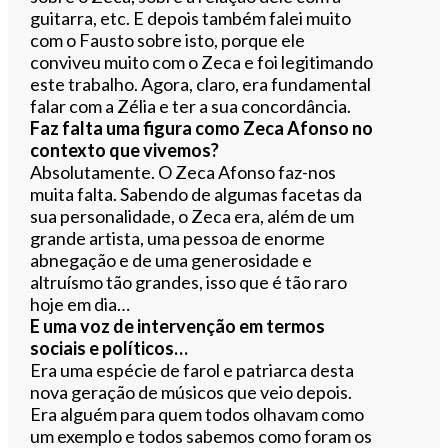
guitarra, etc. E depois também falei muito
com o Fausto sobre isto, porque ele
conviveu muito com o Zeca e foi legitimando
este trabalho. Agora, claro, era fundamental
falar com a Zélia e ter a sua concordância.
Faz falta uma figura como Zeca Afonso no
contexto que vivemos?
Absolutamente. O Zeca Afonso faz-nos
muita falta. Sabendo de algumas facetas da
sua personalidade, o Zeca era, além de um
grande artista, uma pessoa de enorme
abnegação e de uma generosidade e
altruísmo tão grandes, isso que é tão raro
hoje em dia…
E uma voz de intervenção em termos
sociais e políticos…
Era uma espécie de farol e patriarca desta
nova geração de músicos que veio depois.
Era alguém para quem todos olhavam como
um exemplo e todos sabemos como foram os