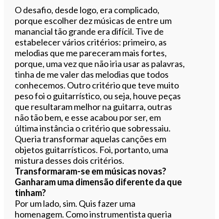
O desafio, desde logo, era complicado,
porque escolher dez músicas de entre um
manancial tão grande era difícil. Tive de
estabelecer vários critérios: primeiro, as
melodias que me pareceram mais fortes,
porque, uma vez que não iria usar as palavras,
tinha de me valer das melodias que todos
conhecemos. Outro critério que teve muito
peso foi o guitarrístico, ou seja, houve peças
que resultaram melhor na guitarra, outras
não tão bem, e esse acabou por ser, em
última instância o critério que sobressaiu.
Queria transformar aquelas canções em
objetos guitarrísticos. Foi, portanto, uma
mistura desses dois critérios.
Transformaram-se em músicas novas?
Ganharam uma dimensão diferente da que
tinham?
Por um lado, sim. Quis fazer uma
homenagem. Como instrumentista queria