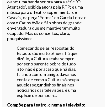
o ano: uma banda sonora para a série “O
Atentado”, exibida agora pela RTP; e uma
música para o Teatro Experimental de
Cascais, na peça “Yerma”, do García Lorca e
com o Carlos Avilez. São obras de grande
envergadura que me mantiveram muito
ocupado. Mas os concertos, claro,
pouquíssimos…
Começando pelas respostas do
Estado: são muito ténues, há que
dizê-lo, a Cultura acaba sempre
por ser o parente pobre de tudo
isto, não é por acaso que há dias,
falando com um amigo, dávamos
conta de como a Cultura só ocupa
aqueles segundinhos finais nos
noticiários das televisões, é uma
espécie de bombom…
Compõe para teatro, cinema e televisão: