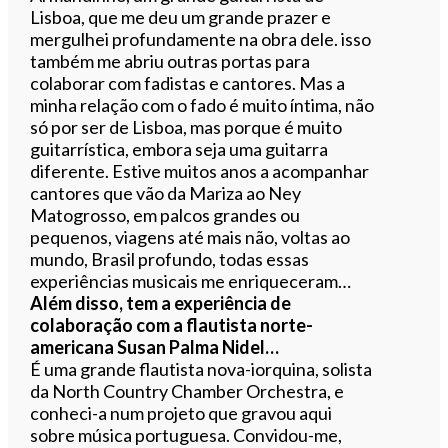
Lisboa, que me deu um grande prazer e
mergulhei profundamente na obra dele. isso
também me abriu outras portas para
colaborar com fadistas e cantores. Mas a
minha relação com o fado é muito íntima, não
só por ser de Lisboa, mas porque é muito
guitarrística, embora seja uma guitarra
diferente. Estive muitos anos a acompanhar
cantores que vão da Mariza ao Ney
Matogrosso, em palcos grandes ou
pequenos, viagens até mais não, voltas ao
mundo, Brasil profundo, todas essas
experiências musicais me enriqueceram…
Além disso, tem a experiência de
colaboração com a flautista norte-
americana Susan Palma Nidel…
É uma grande flautista nova-iorquina, solista
da North Country Chamber Orchestra, e
conheci-a num projeto que gravou aqui
sobre música portuguesa. Convidou-me,