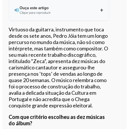
Ouça este artigo
Clique para reproduzir
Ouvir este artigo
Virtuoso da guitarra, instrumento que toca
desde os sete anos, Pedro Jóia tem um longo
percurso no mundo da música, não só como
intérprete, mas também como compositor. O
seu mais recente trabalho discográfico,
intitulado “Zeca”, apresenta dez músicas do
carismático cantautor e assegurou-lhe
presença nos ‘tops’ de vendas ao longo de
quase 20 semanas. O músico relembra como
foi o processo de construção do trabalho,
avalia a delicada situação da Cultura em
Portugal e não acredita que o Chega
conquiste grande expressão eleitoral.
Com que critério escolheu as dez músicas
do álbum?