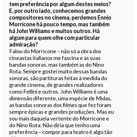
tem preferência por algum destes meios?
E, por outro lado, conhecemos grandes
compositores no cinema, perdemos Ennio
Morricone há pouco tempo, mas também
há John Williams e muitos outros. Há
algum para quem olhe com particular
admiração?
Falou do Morricone – não só a obra dos
cineastas italianos me fascina e as suas
bandas sonoras, mas também as do Nino
Rota. Sempre gostei muito dessas bandas
sonoras, são partituras feitas à medida do
grande cinema, de grandes realizadores
como Fellini e outros. John Williams é uma
dimensão diferente, uma espécie de Midas,
as bandas sonoras dos filmes que fez foram
sempre épicas e grandes produções. Mas eu
sou mais daquela vertente do Morricone e
do Nino Rota. Não diria que tenho uma
preferência – compor para teatro é algo tão