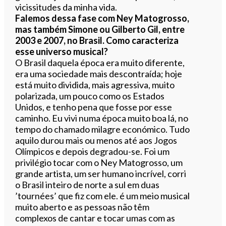
vicissitudes da minha vida.
Falemos dessa fase com Ney Matogrosso,
mas também Simone ou Gilberto Gil, entre
2003 e 2007, no Brasil. Como caracteriza
esse universo musical?
O Brasil daquela época era muito diferente,
era uma sociedade mais descontraída; hoje
está muito dividida, mais agressiva, muito
polarizada, um pouco como os Estados
Unidos, e tenho pena que fosse por esse
caminho. Eu vivi numa época muito boa lá, no
tempo do chamado milagre económico. Tudo
aquilo durou mais ou menos até aos Jogos
Olímpicos e depois degradou-se. Foi um
privilégio tocar com o Ney Matogrosso, um
grande artista, um ser humano incrível, corri
o Brasil inteiro de norte a sul em duas
’tournées’ que fiz com ele. é um meio musical
muito aberto e as pessoas não têm
complexos de cantar e tocar umas com as