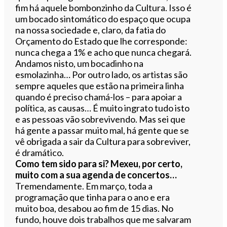
fim há aquele bombonzinho da Cultura. Isso é
um bocado sintomático do espaço que ocupa
na nossa sociedade e, claro, da fatia do
Orçamento do Estado que lhe corresponde:
nunca chega a 1% e acho que nunca chegará.
Andamos nisto, um bocadinho na
esmolazinha… Por outro lado, os artistas são
sempre aqueles que estão na primeira linha
quando é preciso chamá-los – para apoiar a
política, as causas… É muito ingrato tudo isto
e as pessoas vão sobrevivendo. Mas sei que
há gente a passar muito mal, há gente que se
vê obrigada a sair da Cultura para sobreviver,
é dramático.
Como tem sido para si? Mexeu, por certo,
muito com a sua agenda de concertos…
Tremendamente. Em março, toda a
programação que tinha para o ano e era
muito boa, desabou ao fim de 15 dias. No
fundo, houve dois trabalhos que me salvaram