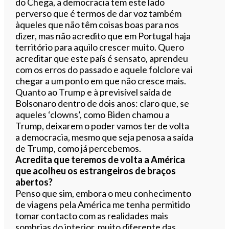
do Chega, a democracia tem este lado
perverso que é termos de dar voz também
àqueles que não têm coisas boas para nos
dizer, mas não acredito que em Portugal haja
território para aquilo crescer muito. Quero
acreditar que este país é sensato, aprendeu
com os erros do passado e aquele folclore vai
chegar a um ponto em que não cresce mais.
Quanto ao Trump e à previsível saída de
Bolsonaro dentro de dois anos: claro que, se
aqueles ‘clowns’, como Biden chamou a
Trump, deixarem o poder vamos ter de volta
a democracia, mesmo que seja penosa a saída
de Trump, como já percebemos.
Acredita que teremos de volta a América
que acolheu os estrangeiros de braços
abertos?
Penso que sim, embora o meu conhecimento
de viagens pela América me tenha permitido
tomar contacto com as realidades mais
sombrias do interior, muito diferente das