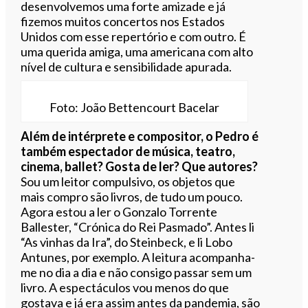
desenvolvemos uma forte amizade e já
fizemos muitos concertos nos Estados
Unidos com esse repertório e com outro. É
uma querida amiga, uma americana com alto
nível de cultura e sensibilidade apurada.
Foto: João Bettencourt Bacelar
Além de intérprete e compositor, o Pedro é
também espectador de música, teatro,
cinema, ballet? Gosta de ler? Que autores?
Sou um leitor compulsivo, os objetos que
mais compro são livros, de tudo um pouco.
Agora estou a ler o Gonzalo Torrente
Ballester, “Crónica do Rei Pasmado”. Antes li
“As vinhas da Ira”, do Steinbeck, e li Lobo
Antunes, por exemplo. A leitura acompanha-
me no dia a dia e não consigo passar sem um
livro. A espectáculos vou menos do que
gostava e já era assim antes da pandemia, são