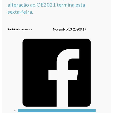
alteração ao OE2021 termina esta
sexta-feira.
Novembro 13, 2020
9:17
Revista de Imprensa