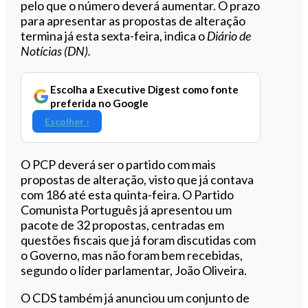
pelo que o número deverá aumentar. O prazo
para apresentar as propostas de alteração
termina já esta sexta-feira, indica o
Diário de
Notícias (DN).
Escolha a Executive Digest como fonte
preferida no Google
Escolher ›
O PCP deverá ser o partido com mais
propostas de alteração, visto que já contava
com 186 até esta quinta-feira. O Partido
Comunista Português já apresentou um
pacote de 32 propostas, centradas em
questões fiscais que já foram discutidas com
o Governo, mas não foram bem recebidas,
segundo o líder parlamentar, João Oliveira.
O CDS também já anunciou um conjunto de