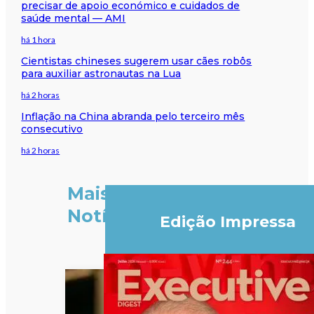
precisar de apoio económico e cuidados de
saúde mental — AMI
há 1 hora
Cientistas chineses sugerem usar cães robôs
para auxiliar astronautas na Lua
há 2 horas
Inflação na China abranda pelo terceiro mês
consecutivo
há 2 horas
Mais
Notícias
Edição Impressa