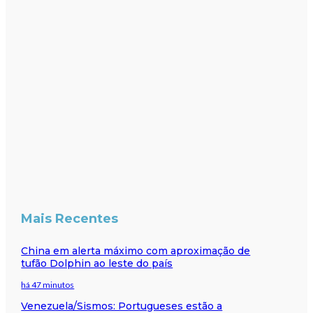
Mais Recentes
China em alerta máximo com aproximação de
tufão Dolphin ao leste do país
há 47 minutos
Venezuela/Sismos: Portugueses estão a