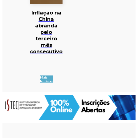
Inflação na
China
abranda
pelo
terceiro
mês
consecutivo
Mais
Notícias