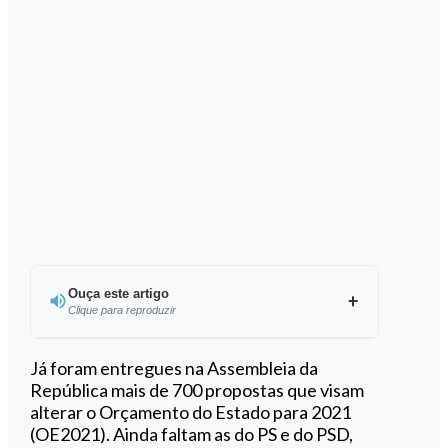
Ouça este artigo
Clique para reproduzir
Ouvir este artigo
Já foram entregues na Assembleia da
República mais de 700 propostas que visam
alterar o Orçamento do Estado para 2021
(OE2021). Ainda faltam as do PS e do PSD,