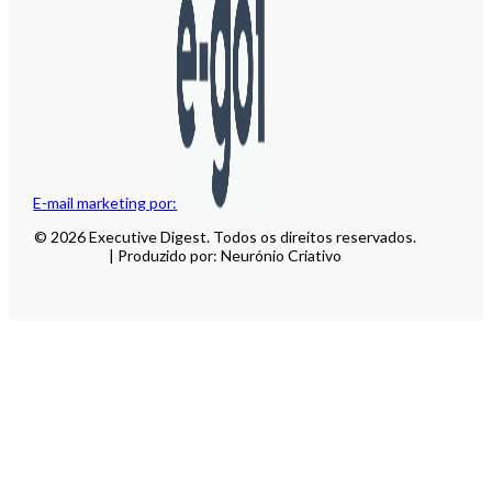
E-mail marketing por:
© 2026 Executive Digest. Todos os direitos reservados.
| Produzido por: Neurónio Criativo