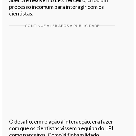
processo incomum para interagir com os
cientistas.
CONTINUE A LER APÓS A PUBLICIDADE
O desafio, em relação à interacção, era fazer
com que os cientistas vissem a equipa do LPJ
como parceiros. Como já tinham lidado