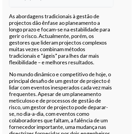
Ouvir este artigo
As abordagens tradicionais à gestão de
projectos dão ênfase ao planeamento a
longo prazo e focam-se na estabilidade para
gerir o risco. Actualmente, porém, os
gestores que lideram projectos complexos
muitas vezes combinam métodos
tradicionais e “ágeis” para lhes dar mais
flexibilidade – e melhores resultados.
No mundo dinâmico e competitivo de hoje, o
principal desafio de um gestor de projecto é
lidar com eventos inesperados cada vez mais
frequentes. Apesar de um planeamento
meticuloso e de processos de gestão de
risco, um gestor de projecto pode deparar-
se, no dia-a-dia, com eventos como
colaboradores que faltam, a falência de um
fornecedor importante, uma mudança nas
directrizes fornecidas por dois engenheiros