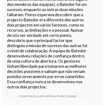
dos membros das equipas), o Batedor foi um
sucesso, enquanto as outras duas missões
falharam. Flores esperava descobrir que o
projecto Batedor era diferente dos outros
dois projectos em vários factores, como os
recursos, as limitações e o pessoal. Apesar
de isto ser verdade até certo ponto,
descobriu que o principal factor que
distinguiu a missão de sucesso das outras foi
o nível de colaboração. A equipa do Batedor
desenvolveu relações de confiança dentro
de uma cultura de abertura. Os gestores
tinham liberdade para tomarem as melhores
decisões possíveis e sabiam que não seriam
punidos severamente por erros cometidos.
Essa confiança nunca se desenvolveu nos
outros dois projectos.
CONTINUE A LER APÓS A PUBLICIDADE