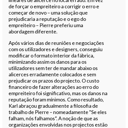
de forçar o empreiteiro a corrigir o erro e
começar de novo – uma solução que
prejudicaria a reputação e o ego do
empreiteiro – Pierre preferiu uma
abordagem diferente.
Após vários dias de reuniões e negociações
com os utilizadores e designers, conseguiu
modificar o formato interior da fábrica,
minimizando assim os danos para os
utilizadores sem ter de mandar abaixo os
alicerces erradamente colocados e sem
prejudicar os prazos do projecto. O custo
financeiro de fazer alterações ao erro do
empreiteiro foi significativo, mas os danos na
reputação foram mínimos. Como resultado,
Karl abraçou gradualmente a filosofia de
trabalho de Pierre – nomeadamente “Se eles
falham, nós falhamos”. A noção de que as
organizações envolvidas nos projectos estão