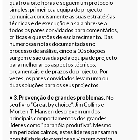
quatro a oito horas e seguem um protocolo
simples: primeiro, a equipa do projecto
comunica concisamente as suas estratégias
técnicas e de execução e a sala abre-se a
todos os pares convidados para comentários,
críticas e questões de esclarecimento. Das
numerosas notas documentadas no
processo de análise, cinco a 10 soluções
surgem e são usadas pela equipa de projecto
para melhorar os aspectos técnicos,
orçamentais e de prazos do projecto. Por
vezes, os pares convidados levam uma ou
duas soluções para os seus projectos.
• 3. Prevenção de grandes problemas.
No
seu livro “Great by choice”, Jim Collins e
Morten T. Hansen descrevem um dos
principais comportamentos dos grandes
líderes como “paranóia produtiva”. Mesmo
em períodos calmos, estes líderes pensam na
possibilidade de eventos se virarem contra