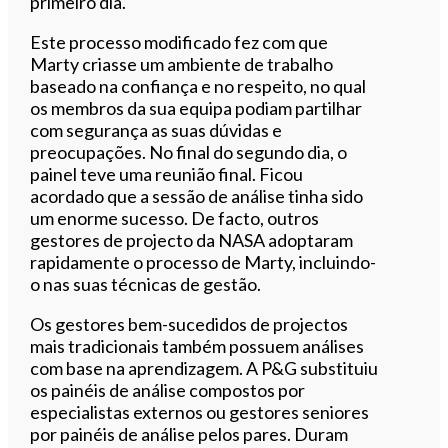
primeiro dia.
Este processo modificado fez com que
Marty criasse um ambiente de trabalho
baseado na confiança e no respeito, no qual
os membros da sua equipa podiam partilhar
com segurança as suas dúvidas e
preocupações. No final do segundo dia, o
painel teve uma reunião final. Ficou
acordado que a sessão de análise tinha sido
um enorme sucesso. De facto, outros
gestores de projecto da NASA adoptaram
rapidamente o processo de Marty, incluindo-
o nas suas técnicas de gestão.
Os gestores bem-sucedidos de projectos
mais tradicionais também possuem análises
com base na aprendizagem. A P&G substituiu
os painéis de análise compostos por
especialistas externos ou gestores seniores
por painéis de análise pelos pares. Duram