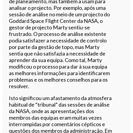
de planeamento, mas também a usam para
analisar o projecto. Por exemplo, após uma
sessão de análise no meio de um projecto do
Goddard Space Flight Center da NASA, o
gestor de projecto Marty sentiu-se
frustrado. O processo de análise existente
podia satisfazer a necessidade de controlo
por parte da gestão de topo, mas Marty
sentia que não satisfazia a necessidade de
aprender da sua equipa. Como tal, Marty
modificou o processo para dar à sua equipa
as melhores informações para identificarem
problemas e os melhores conselhos para os
resolver.
Isto significou um afastamento da atmosfera
habitual de “tribunal” das sessões de análise
da NASA, onde as apresentações dos
membros das equipas eram muitas vezes
interrompidas por comentários cépticos e
questões dos membros da administração. Em