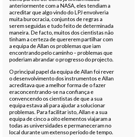
anteriormente com a NASA, eles tendiam a
acreditar que algo vindo do LPJ envolveria
muita burocracia, conjuntos de regras a
serem seguidas e tudo feito de determinada
maneira. De facto, muitos dos cientistas não
tinham a certeza de quererem partilhar com
a equipa de Allan os problemas que iam
encontrando pelo caminho – problemas que
poderiam abrandar o progresso do projecto.
O principal papel da equipa de Allan foi rever
o desenvolvimento dos instrumentos e Allan
acreditava que a melhor forma de o fazer
eraconcentrando-se na confiança e
convencendo os cientistas de que a sua
equipa estava ali para ajudar a solucionar
problemas. Para facilitar isto, Allan e a sua
equipa de cinco a oito elementos viajaram a
todas as universidades e permaneceram no
local durante um extenso período de tempo.