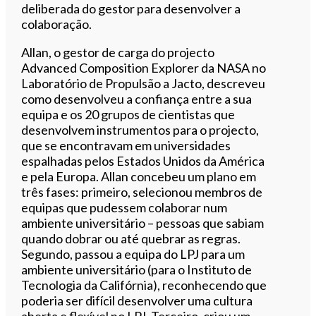
deliberada do gestor para desenvolver a
colaboração.
Allan, o gestor de carga do projecto
Advanced Composition Explorer da NASA no
Laboratório de Propulsão a Jacto, descreveu
como desenvolveu a confiança entre a sua
equipa e os 20 grupos de cientistas que
desenvolvem instrumentos para o projecto,
que se encontravam em universidades
espalhadas pelos Estados Unidos da América
e pela Europa. Allan concebeu um plano em
três fases: primeiro, selecionou membros de
equipas que pudessem colaborar num
ambiente universitário – pessoas que sabiam
quando dobrar ou até quebrar as regras.
Segundo, passou a equipa do LPJ para um
ambiente universitário (para o Instituto de
Tecnologia da Califórnia), reconhecendo que
poderia ser difícil desenvolver uma cultura
aberta e flexível no LPJ. Terceiro, criou um