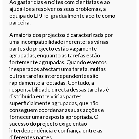
Ao gastar dias e noites com cientistas e ao
ajudá-los a resolver os seus problemas, a
equipa do LPJ foi gradualmente aceite como
parceira.
A maioria dos projectos é caracterizada por
uma incompatibilidade inerente: as várias
partes do projecto estão vagamente
agrupadas, enquanto as tarefas estão
fortemente agrupadas. Quando eventos
inesperados afectam uma tarefa, muitas
outras tarefas interdependentes são
rapidamente afectadas. Contudo, a
responsabilidade directa dessas tarefas é
distribuída entre várias partes
superficialmente agrupadas, que não
conseguem coordenar as suas acções e
fornecer uma resposta apropriada. O
sucesso do projecto exige então
interdependência e confiança entre as
diferentes partes.