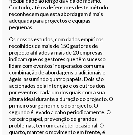
flexibilidade ao longo da vida do mesmo.
Contudo, até os defensores deste método
reconhecem que esta abordagem é mais
adequada para projectos e equipas
pequenas.
Os nossos estudos, com dados empíricos
recolhidos de mais de 150 gestores de
projecto afiliados a mais de 20 empresas,
indicam que os gestores que têm sucesso
lidam com eventos inesperados com uma
combinação de abordagens tradicionais e
ágeis, assumindo quatro papéis. Dois são
accionados pela intenção e os outros dois
por eventos, cada um dos quais com a sua
altura ideal durante a duração do projecto. O
primeiro surge no início do projecto. O
segundo é levado a cabo periodicamente. O
terceiro papel, prevenção de grandes
problemas, tem um carácter ocasional. O
quarto, manter o movimento em frente, é