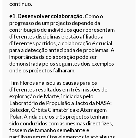
contínuo.
•1. Desenvol
ver colaboração
.
Como o
progresso de um projecto depende da
contribuição de indivíduos que representam
diferentes disciplinas e estão afiliados a
diferentes partidos, a colaboração é crucial
para a detecção antecipada de problemas. A
importância da colaboração pode ser
demonstrada pelos seguintes dois exemplos
onde os projectos falharam.
Tim Flores analisou as causas para os
diferentes resultados em três missões de
exploração de Marte, iniciadas pelo
Laboratório de Propulsão a Jacto da NASA:
Batedor, Órbita Climatérica e Aterragem
Polar. Ainda que os três projectos tenham
sido conduzidos com as mesmas directrizes,
fossem de tamanho semelhante e
partilhassem muitos elementos (e até alguns