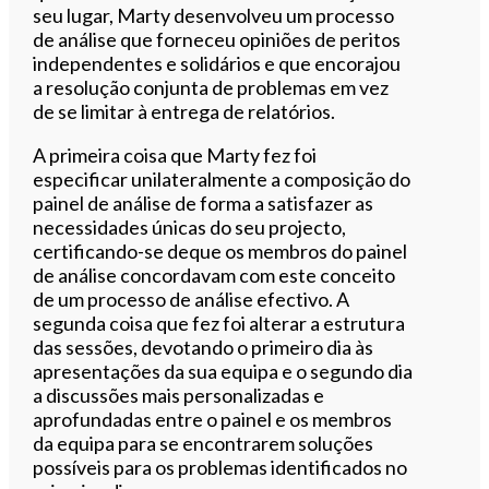
seu lugar, Marty desenvolveu um processo
de análise que forneceu opiniões de peritos
independentes e solidários e que encorajou
a resolução conjunta de problemas em vez
de se limitar à entrega de relatórios.
A primeira coisa que Marty fez foi
especificar unilateralmente a composição do
painel de análise de forma a satisfazer as
necessidades únicas do seu projecto,
certificando-se deque os membros do painel
de análise concordavam com este conceito
de um processo de análise efectivo. A
segunda coisa que fez foi alterar a estrutura
das sessões, devotando o primeiro dia às
apresentações da sua equipa e o segundo dia
a discussões mais personalizadas e
aprofundadas entre o painel e os membros
da equipa para se encontrarem soluções
possíveis para os problemas identificados no