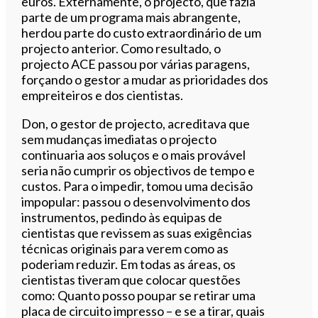
euros. Externamente, o projecto, que fazia
parte de um programa mais abrangente,
herdou parte do custo extraordinário de um
projecto anterior. Como resultado, o
projecto ACE passou por várias paragens,
forçando o gestor a mudar as prioridades dos
empreiteiros e dos cientistas.
Don, o gestor de projecto, acreditava que
sem mudanças imediatas o projecto
continuaria aos soluços e o mais provável
seria não cumprir os objectivos de tempo e
custos. Para o impedir, tomou uma decisão
impopular: passou o desenvolvimento dos
instrumentos, pedindo às equipas de
cientistas que revissem as suas exigências
técnicas originais para verem como as
poderiam reduzir. Em todas as áreas, os
cientistas tiveram que colocar questões
como: Quanto posso poupar se retirar uma
placa de circuito impresso – e se a tirar, quais