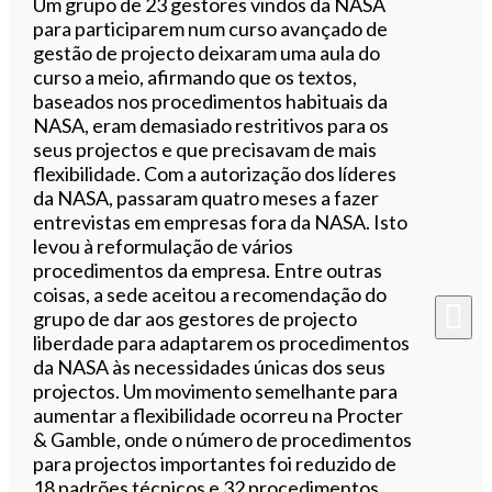
Um grupo de 23 gestores vindos da NASA
para participarem num curso avançado de
gestão de projecto deixaram uma aula do
curso a meio, afirmando que os textos,
baseados nos procedimentos habituais da
NASA, eram demasiado restritivos para os
seus projectos e que precisavam de mais
flexibilidade. Com a autorização dos líderes
da NASA, passaram quatro meses a fazer
entrevistas em empresas fora da NASA. Isto
levou à reformulação de vários
procedimentos da empresa. Entre outras
coisas, a sede aceitou a recomendação do
grupo de dar aos gestores de projecto
liberdade para adaptarem os procedimentos
da NASA às necessidades únicas dos seus
projectos. Um movimento semelhante para
aumentar a flexibilidade ocorreu na Procter
& Gamble, onde o número de procedimentos
para projectos importantes foi reduzido de
18 padrões técnicos e 32 procedimentos