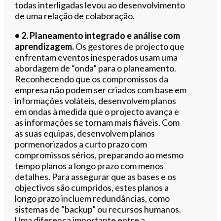
todas interligadas levou ao desenvolvimento
de uma relação de colaboração.
• 2. Planeamento integrado e análise com
aprendizagem.
Os gestores de projecto que
enfrentam eventos inesperados usam uma
abordagem de “onda” para o planeamento.
Reconhecendo que os compromissos da
empresa não podem ser criados com base em
informações voláteis, desenvolvem planos
em ondas à medida que o projecto avança e
as informações se tornam mais fiáveis. Com
as suas equipas, desenvolvem planos
pormenorizados a curto prazo com
compromissos sérios, preparando ao mesmo
tempo planos a longo prazo com menos
detalhes. Para assegurar que as bases e os
objectivos são cumpridos, estes planos a
longo prazo incluem redundâncias, como
sistemas de “backup” ou recursos humanos.
Uma diferença importante entre a