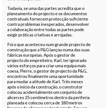
Todavia, se uma das partes acredita que o
planeamento do projecto e os documentos
contratuais fornecem protecção suficiente
contra problemas inesperados, desenvolver
a colaboração entre todas as partes pode
exigir práticas criativas e arrojadas.
Foi o que aconteceu num grande projecto de
construção que a P&G lançou numa das suas
fábricas europeias. Após o gestor de
projecto do empreiteiro, Karl, ter ignorado
vários esforços para criar uma equipa mais
coesa, Pierre, o gestor de projecto da P&G,
encontrou finalmente uma oportunidade
para mudar a atitude de Karl. Três meses
após o início da construção, o construtor
colocou acidentalmente um conjunto de
alicerces 25 centímetros dentro da periferia
planeada e colocou cerca de 180 metros
lineares de alicerce no local errado. Em vez