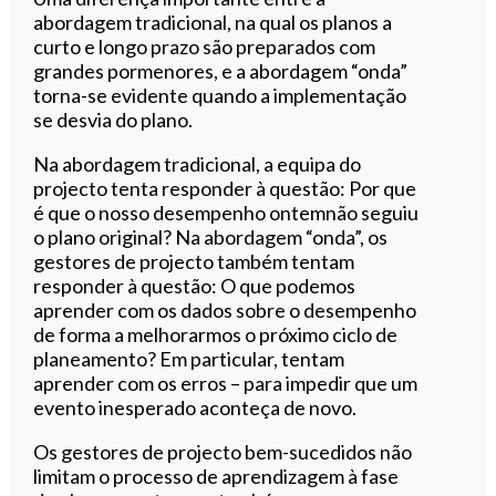
abordagem tradicional, na qual os planos a
curto e longo prazo são preparados com
grandes pormenores, e a abordagem “onda”
torna-se evidente quando a implementação
se desvia do plano.
Na abordagem tradicional, a equipa do
projecto tenta responder à questão: Por que
é que o nosso desempenho ontemnão seguiu
o plano original? Na abordagem “onda”, os
gestores de projecto também tentam
responder à questão: O que podemos
aprender com os dados sobre o desempenho
de forma a melhorarmos o próximo ciclo de
planeamento? Em particular, tentam
aprender com os erros – para impedir que um
evento inesperado aconteça de novo.
Os gestores de projecto bem-sucedidos não
limitam o processo de aprendizagem à fase