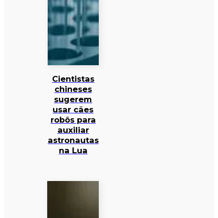
Cientistas
chineses
sugerem
usar cães
robôs para
auxiliar
astronautas
na Lua