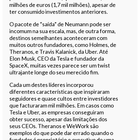
milhões de euros (1,7 mil milhões), apesar de
ter consumido investimentos anteriores.
O pacote de “saída” de Neumann pode ser
incomum na sua escala, mas, de outra forma,
destinos semelhantes aconteceram com
muitos outros fundadores, como Holmes, de
Theranos, e Travis Kalanick, da Uber. Até
Elon Musk, CEO da Tesla e fundador da
SpaceX, muitas vezes parece ser um twist
ultrajante longe do seu merecido fim.
Cada um destes líderes incorporou
diferentes características que inspiraram
seguidores e quase cultos entre investidores
que facturaram mil milhões. Em casos como
Tesla e Uber, as empresas conseguiram
obter sucesso, apesar das limitações dos
seus CEOs. Theranos e WeWork são
exemplos do que pode dar errado quando o
fundador é proprietário e executivo de uma