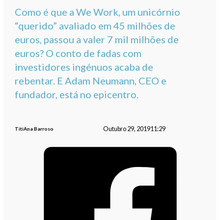
Como é que a We Work, um unicórnio
“querido” avaliado em 45 milhões de
euros, passou a valer 7 mil milhões de
euros? O conto de fadas com
investidores ingénuos acaba de
rebentar. E Adam Neumann, CEO e
fundador, está no epicentro.
Outubro 29, 2019
11:29
TitiAna Barroso