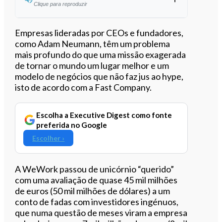
Clique para reproduzir
Ouvir este artigo
Empresas lideradas por CEOs e fundadores,
como Adam Neumann, têm um problema
mais profundo do que uma missão exagerada
de tornar o mundo um lugar melhor e um
modelo de negócios que não faz jus ao hype,
isto de acordo com a Fast Company.
Escolha a Executive Digest como fonte
preferida no Google
Escolher ›
A WeWork passou de unicórnio “querido”
com uma avaliação de quase 45 mil milhões
de euros (50 mil milhões de dólares) a um
conto de fadas com investidores ingénuos,
que numa questão de meses viram a empresa