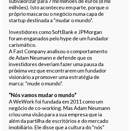
subvalorizar para 7 mil milhões de euros (8 mil
milhões). Isto aconteceu em parte, porque o
próprio mascarou o negócio numa capa de
startup destinada a “mudar o mundo”.
Investidores como SoftBank e JPMorgan
foram enganados pelo hype de um fundador
carismático.
A Fast Company analisou o comportamento
de Adam Neumann e defende que os
investidores deveriam fazer uma pausa da
próxima vez que encontrarem um fundador
visionário a promover uma estratégia de
marca: “mude o mundo”.
“Nós vamos mudar o mundo”
A WeWork foi fundada em 2011 como um
negócio de co-working. Mas Adam Neumann
criou uma visão para a sua empresa que ia
além da partilha de escritórios e do mercado
imobiliário. Ele disse que a cultura do “nós”