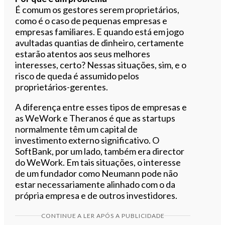
É comum os gestores serem proprietários,
como é o caso de pequenas empresas e
empresas familiares. E quando está em jogo
avultadas quantias de dinheiro, certamente
estarão atentos aos seus melhores
interesses, certo? Nessas situações, sim, e o
risco de queda é assumido pelos
proprietários-gerentes.
A diferença entre esses tipos de empresas e
as WeWork e Theranos é que as startups
normalmente têm um capital de
investimento externo significativo. O
SoftBank, por um lado, também era director
do WeWork. Em tais situações, o interesse
de um fundador como Neumann pode não
estar necessariamente alinhado com o da
própria empresa e de outros investidores.
CONTINUE A LER APÓS A PUBLICIDADE