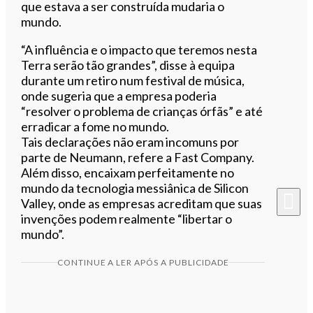
que estava a ser construída mudaria o
mundo.
“A influência e o impacto que teremos nesta
Terra serão tão grandes”, disse à equipa
durante um retiro num festival de música,
onde sugeria que a empresa poderia
“resolver o problema de crianças órfãs” e até
erradicar a fome no mundo.
Tais declarações não eram incomuns por
parte de Neumann, refere a Fast Company.
Além disso, encaixam perfeitamente no
mundo da tecnologia messiânica de Silicon
Valley, onde as empresas acreditam que suas
invenções podem realmente “libertar o
mundo”.
CONTINUE A LER APÓS A PUBLICIDADE