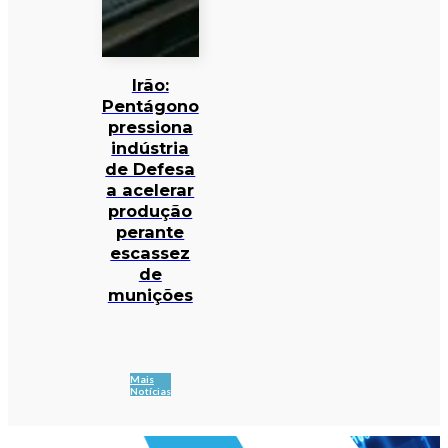
Irão:
Pentágono
pressiona
indústria
de Defesa
a acelerar
produção
perante
escassez
de
munições
Mais
Notícias