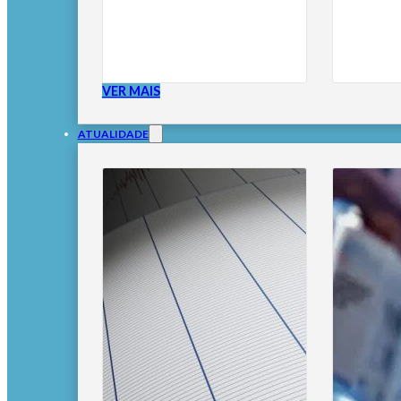
VER MAIS
ATUALIDADE