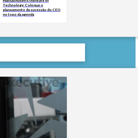
Massachusetts Institute of
Technology: Coloque o
planeamento da sucessão do CEO
no topo da agenda