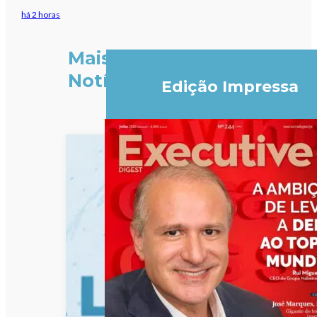
há 2 horas
Mais
Notícias
Edição Impressa