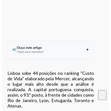
Ouça este artigo
Clique para reproduzir
Ouvir este artigo
Lisboa sobe 44 posições no ranking “Custo
de Vida” elaborado pela Mercer, alcançando
o lugar mais alto desde que a análise é
realizada. A capital portuguesa conquista,
assim, o 93.º posto, à frente de cidades como
Rio de Janeiro, Lyon, Estugarda, Toronto e
Atenas.