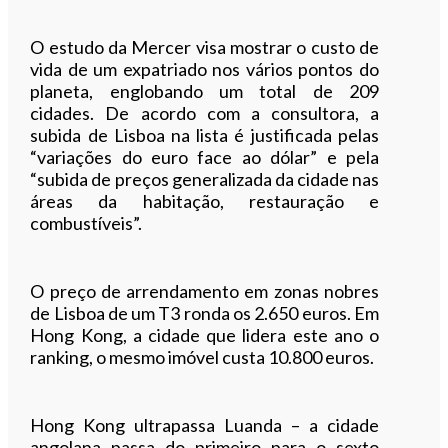
O estudo da Mercer visa mostrar o custo de
vida de um expatriado nos vários pontos do
planeta, englobando um total de 209
cidades. De acordo com a consultora, a
subida de Lisboa na lista é justificada pelas
“variações do euro face ao dólar” e pela
“subida de preços generalizada da cidade nas
áreas da habitação, restauração e
combustíveis”.
O preço de arrendamento em zonas nobres
de Lisboa de um T3 ronda os 2.650 euros. Em
Hong Kong, a cidade que lidera este ano o
ranking, o mesmo imóvel custa 10.800 euros.
Hong Kong ultrapassa Luanda – a cidade
angolana passa do primeiro para o sexto