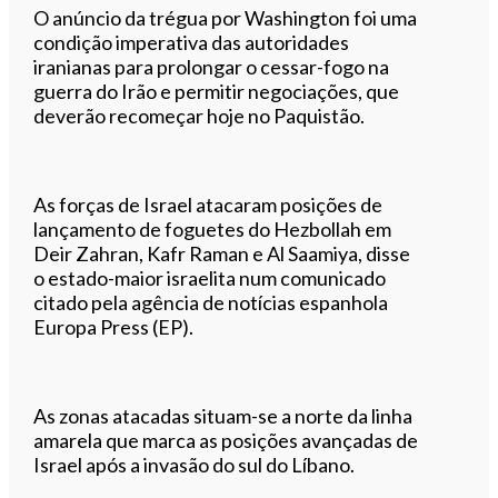
O anúncio da trégua por Washington foi uma
condição imperativa das autoridades
iranianas para prolongar o cessar-fogo na
guerra do Irão e permitir negociações, que
deverão recomeçar hoje no Paquistão.
As forças de Israel atacaram posições de
lançamento de foguetes do Hezbollah em
Deir Zahran, Kafr Raman e Al Saamiya, disse
o estado-maior israelita num comunicado
citado pela agência de notícias espanhola
Europa Press (EP).
As zonas atacadas situam-se a norte da linha
amarela que marca as posições avançadas de
Israel após a invasão do sul do Líbano.