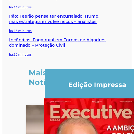
há 11 minutos
Irão: Teerão pensa ter encurralado Trump,
mas estratégia envolve riscos – analistas
há 15 minutos
Incêndios: Fogo rural em Fornos de Algodres
dominado – Proteção Civil
há 25 minutos
Mais
Notícias
Edição Impressa