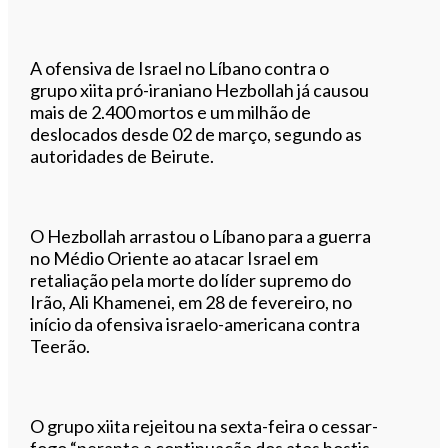
A ofensiva de Israel no Líbano contra o
grupo xiita pró-iraniano Hezbollah já causou
mais de 2.400 mortos e um milhão de
deslocados desde 02 de março, segundo as
autoridades de Beirute.
O Hezbollah arrastou o Líbano para a guerra
no Médio Oriente ao atacar Israel em
retaliação pela morte do líder supremo do
Irão, Ali Khamenei, em 28 de fevereiro, no
início da ofensiva israelo-americana contra
Teerão.
O grupo xiita rejeitou na sexta-feira o cessar-
fogo “perante a continuação dos atos hostis