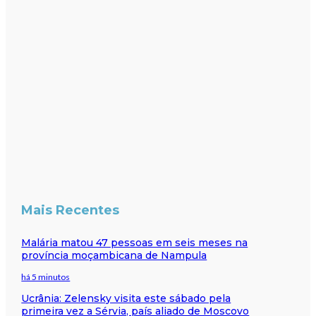
Mais Recentes
Malária matou 47 pessoas em seis meses na
província moçambicana de Nampula
há 5 minutos
Ucrânia: Zelensky visita este sábado pela
primeira vez a Sérvia, país aliado de Moscovo