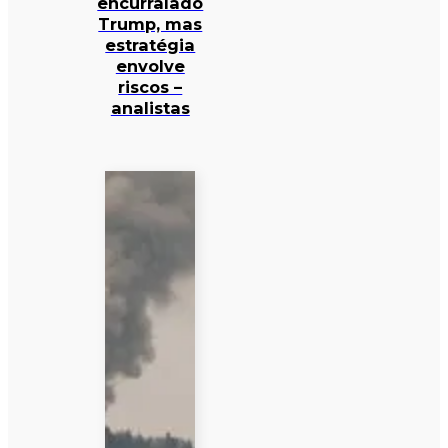
encurralado
Trump, mas
estratégia
envolve
riscos –
analistas