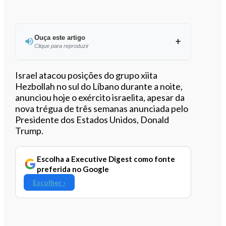
Ouça este artigo
Clique para reproduzir
Ouvir este artigo
Israel atacou posições do grupo xiita
Hezbollah no sul do Líbano durante a noite,
anunciou hoje o exército israelita, apesar da
nova trégua de três semanas anunciada pelo
Presidente dos Estados Unidos, Donald
Trump.
Escolha a Executive Digest como fonte
preferida no Google
Escolher ›