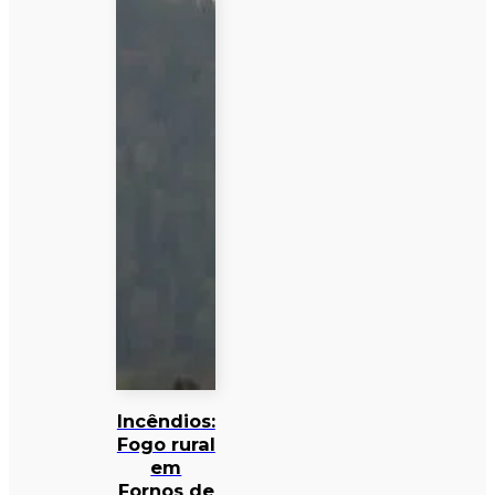
Incêndios:
Fogo rural
em
Fornos de