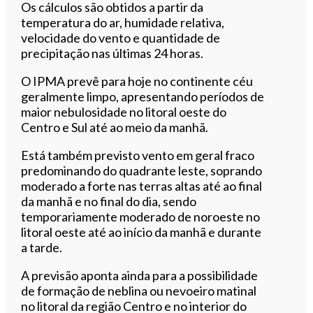
Os cálculos são obtidos a partir da
temperatura do ar, humidade relativa,
velocidade do vento e quantidade de
precipitação nas últimas 24 horas.
O IPMA prevê para hoje no continente céu
geralmente limpo, apresentando períodos de
maior nebulosidade no litoral oeste do
Centro e Sul até ao meio da manhã.
Está também previsto vento em geral fraco
predominando do quadrante leste, soprando
moderado a forte nas terras altas até ao final
da manhã e no final do dia, sendo
temporariamente moderado de noroeste no
litoral oeste até ao início da manhã e durante
a tarde.
A previsão aponta ainda para a possibilidade
de formação de neblina ou nevoeiro matinal
no litoral da região Centro e no interior do