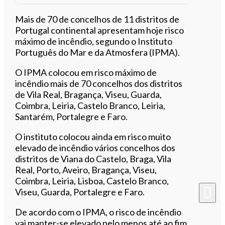
Ouvir este artigo
Mais de 70 de concelhos de 11 distritos de
Portugal continental apresentam hoje risco
máximo de incêndio, segundo o Instituto
Português do Mar e da Atmosfera (IPMA).
O IPMA colocou em risco máximo de
incêndio mais de 70 concelhos dos distritos
de Vila Real, Bragança, Viseu, Guarda,
Coimbra, Leiria, Castelo Branco, Leiria,
Santarém, Portalegre e Faro.
O instituto colocou ainda em risco muito
elevado de incêndio vários concelhos dos
distritos de Viana do Castelo, Braga, Vila
Real, Porto, Aveiro, Bragança, Viseu,
Coimbra, Leiria, Lisboa, Castelo Branco,
Viseu, Guarda, Portalegre e Faro.
De acordo com o IPMA, o risco de incêndio
vai manter-se elevado pelo menos até ao fim