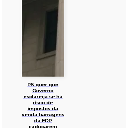
PS quer que
Governo
esclareça se há
risco de
impostos da
venda barragens
da EDP
caducarem