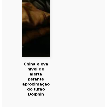
China eleva
nível de
alerta
perante
aproximação
do tufão
Dolphin