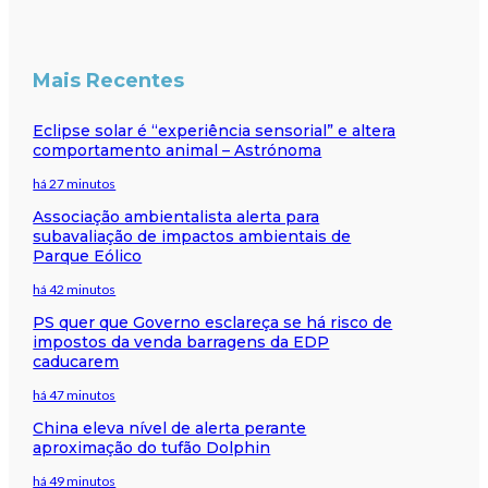
Mais Recentes
Eclipse solar é “experiência sensorial” e altera
comportamento animal – Astrónoma
há 27 minutos
Associação ambientalista alerta para
subavaliação de impactos ambientais de
Parque Eólico
há 42 minutos
PS quer que Governo esclareça se há risco de
impostos da venda barragens da EDP
caducarem
há 47 minutos
China eleva nível de alerta perante
aproximação do tufão Dolphin
há 49 minutos