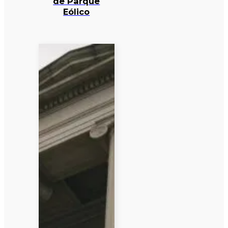
de Parque
Eólico