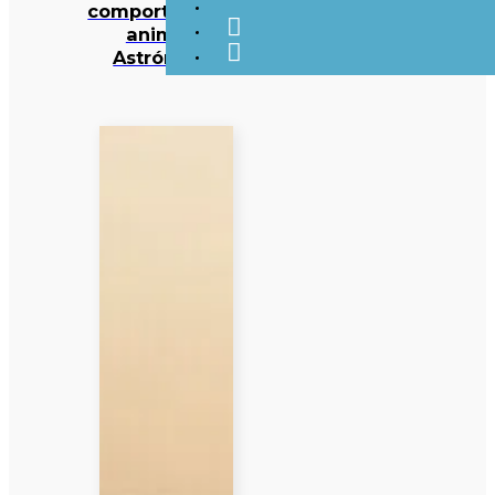
comportamento
animal –
Astrónoma