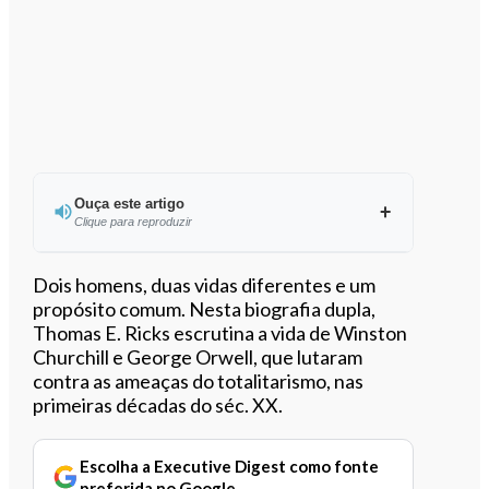
Ouça este artigo
Clique para reproduzir
Ouvir este artigo
Dois homens, duas vidas diferentes e um
propósito comum. Nesta biografia dupla,
Thomas E. Ricks escrutina a vida de Winston
Churchill e George Orwell, que lutaram
contra as ameaças do totalitarismo, nas
primeiras décadas do séc. XX.
Escolha a Executive Digest como fonte
preferida no Google