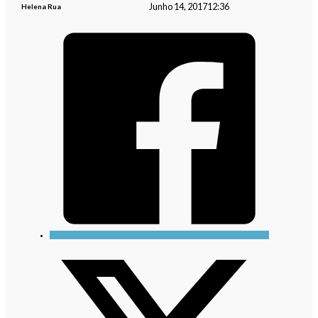
Junho 14, 2017
12:36
Helena Rua