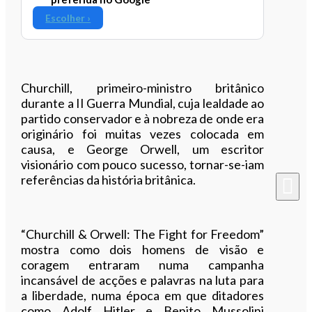
Escolher ›
Churchill, primeiro-ministro britânico
durante a II Guerra Mundial, cuja lealdade ao
partido conservador e à nobreza de onde era
originário foi muitas vezes colocada em
causa, e George Orwell, um escritor
visionário com pouco sucesso, tornar-se-iam
referências da história britânica.
“Churchill & Orwell: The Fight for Freedom”
mostra como dois homens de visão e
coragem entraram numa campanha
incansável de acções e palavras na luta para
a liberdade, numa época em que ditadores
como Adolf Hitler e Benito Mussolini