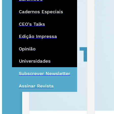
Cadernos Especiais
CEO's Talks
Edição Impressa
Opinião
Universidades
Subscrever Newsletter
Assinar Revista