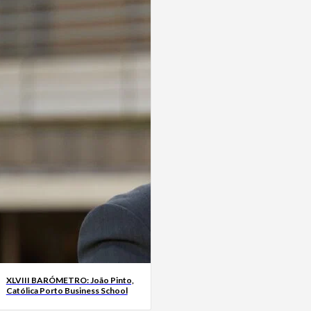
XLVIII BARÓMETRO: João Pinto,
Católica Porto Business School