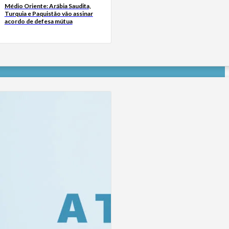
Médio Oriente: Arábia Saudita,
Turquia e Paquistão vão assinar
acordo de defesa mútua