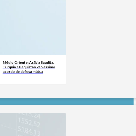
Médio Oriente: Arábia Saudita,
Turquia e Paquistão vão assinar
acordo de defesa mútua