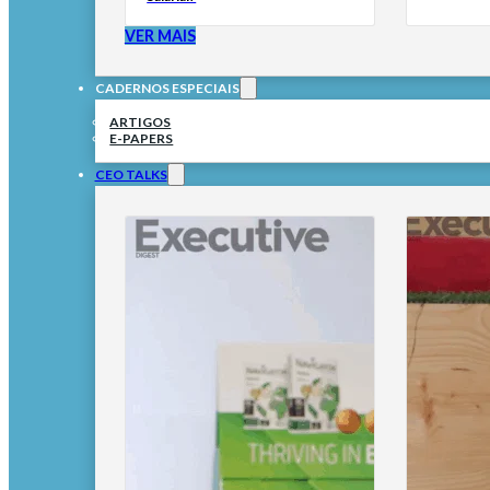
VER MAIS
CADERNOS ESPECIAIS
ARTIGOS
E-PAPERS
CEO TALKS