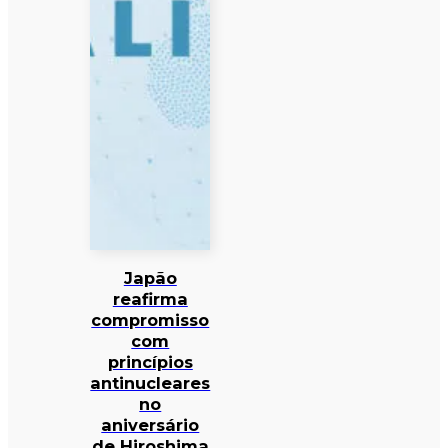
Japão
reafirma
compromisso
com
princípios
antinucleares
no
aniversário
de Hiroshima