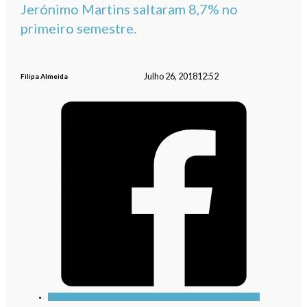
Jerónimo Martins saltaram 8,7% no
primeiro semestre.
Julho 26, 2018
12:52
Filipa Almeida