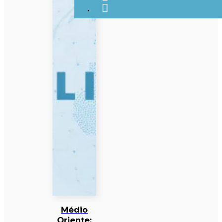
Médio
Oriente: