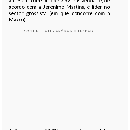
apresenta um salto de 3,5% nas vendas e, de
acordo com a Jerónimo Martins, é líder no
sector grossista (em que concorre com a
Makro).
CONTINUE A LER APÓS A PUBLICIDADE