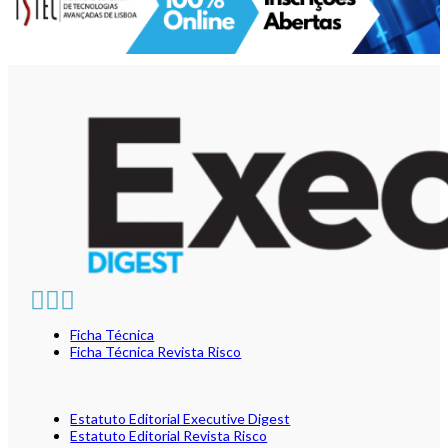
Ficha Técnica
Ficha Técnica Revista Risco
Estatuto Editorial Executive Digest
Estatuto Editorial Revista Risco