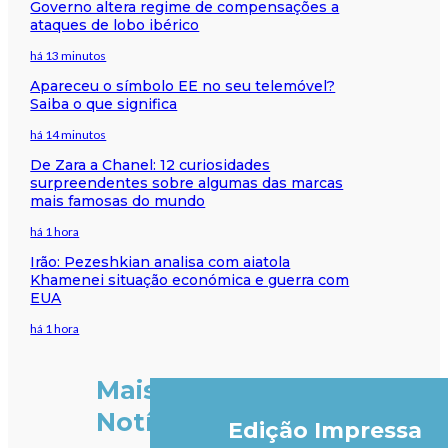
Governo altera regime de compensações a
ataques de lobo ibérico
há 13 minutos
Apareceu o símbolo EE no seu telemóvel?
Saiba o que significa
há 14 minutos
De Zara a Chanel: 12 curiosidades
surpreendentes sobre algumas das marcas
mais famosas do mundo
há 1 hora
Irão: Pezeshkian analisa com aiatola
Khamenei situação económica e guerra com
EUA
há 1 hora
Mais
Notícias
Edição Impressa