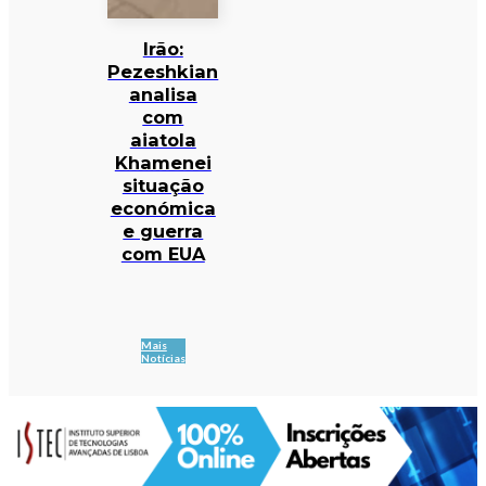
Irão:
Pezeshkian
analisa
com
aiatola
Khamenei
situação
económica
e guerra
com EUA
Mais
Notícias