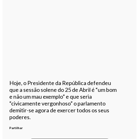
Hoje, o Presidente da República defendeu
que a sessão solene do 25 de Abril é “um bom
e não um mau exemplo” e que seria
“civicamente vergonhoso” o parlamento
demitir-se agora de exercer todos os seus
poderes.
Partilhar