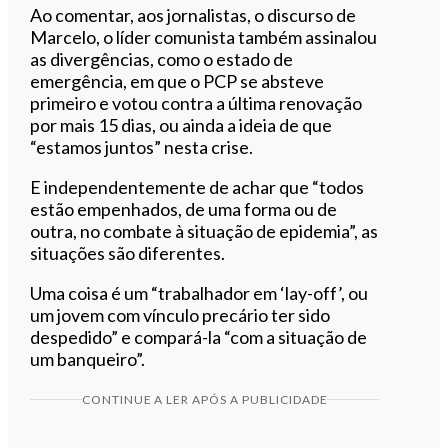
Ao comentar, aos jornalistas, o discurso de
Marcelo, o líder comunista também assinalou
as divergências, como o estado de
emergência, em que o PCP se absteve
primeiro e votou contra a última renovação
por mais 15 dias, ou ainda a ideia de que
“estamos juntos” nesta crise.
E independentemente de achar que “todos
estão empenhados, de uma forma ou de
outra, no combate à situação de epidemia”, as
situações são diferentes.
Uma coisa é um “trabalhador em ‘lay-off’, ou
um jovem com vínculo precário ter sido
despedido” e compará-la “com a situação de
um banqueiro”.
CONTINUE A LER APÓS A PUBLICIDADE