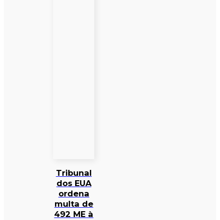
Tribunal
dos EUA
ordena
multa de
492 ME à