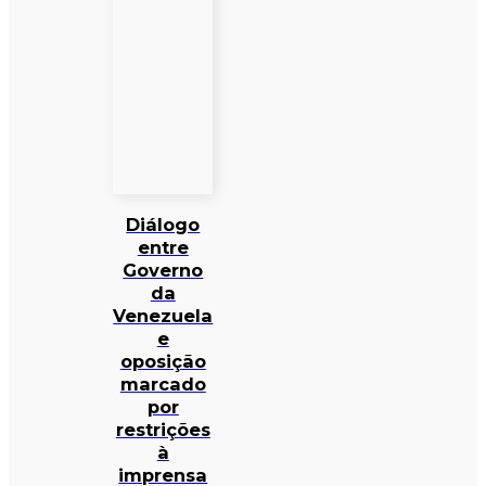
Diálogo
entre
Governo
da
Venezuela
e
oposição
marcado
por
restrições
à
imprensa