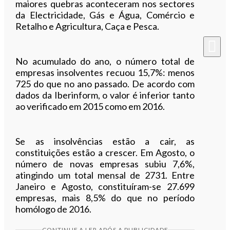
maiores quebras aconteceram nos sectores
da Electricidade, Gás e Água, Comércio e
Retalho e Agricultura, Caça e Pesca.
No acumulado do ano, o número total de
empresas insolventes recuou 15,7%: menos
725 do que no ano passado. De acordo com
dados da Iberinform, o valor é inferior tanto
ao verificado em 2015 como em 2016.
Se as insolvências estão a cair, as
constituições estão a crescer. Em Agosto, o
número de novas empresas subiu 7,6%,
atingindo um total mensal de 2731. Entre
Janeiro e Agosto, constituíram-se 27.699
empresas, mais 8,5% do que no período
homólogo de 2016.
CONTINUE A LER APÓS A PUBLICIDADE