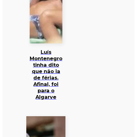
Luís
Montenegro
tinha dito
que não ia
de férias.
Afinal, foi
para o
Algarve