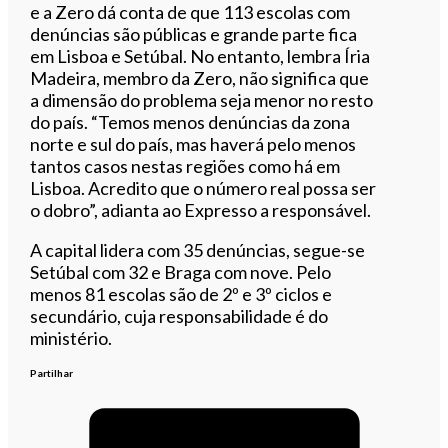
e a Zero dá conta de que 113 escolas com
denúncias são públicas e grande parte fica
em Lisboa e Setúbal. No entanto, lembra Íria
Madeira, membro da Zero, não significa que
a dimensão do problema seja menor no resto
do país. “Temos menos denúncias da zona
norte e sul do país, mas haverá pelo menos
tantos casos nestas regiões como há em
Lisboa. Acredito que o número real possa ser
o dobro”, adianta ao Expresso a responsável.
A capital lidera com 35 denúncias, segue-se
Setúbal com 32 e Braga com nove. Pelo
menos 81 escolas são de 2º e 3º ciclos e
secundário, cuja responsabilidade é do
ministério.
Partilhar