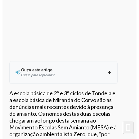
Ouça este artigo
Clique para reproduzir
Ouvir este artigo
A escola básica de 2º e 3º ciclos de Tondela e
a escola básica de Miranda do Corvo são as
denúncias mais recentes devido à presença
de amianto. Os nomes destas duas escolas
chegaram ao longo desta semana ao
Movimento Escolas Sem Amianto (MESA) e à
organização ambientalista Zero, que, “por