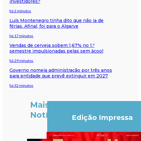
investidores?
há 2 minutos
Luís Montenegro tinha dito que não ia de
férias. Afinal, foi para o Algarve
há 17 minutos
Vendas de cerveja sobem 1,67% no 1.º
semestre impulsionadas pelas sem ácool
há 29 minutos
Governo nomeia administração por três anos
para entidade que prevê extinguir em 2027
há 32 minutos
Mais
Notícias
Edição Impressa