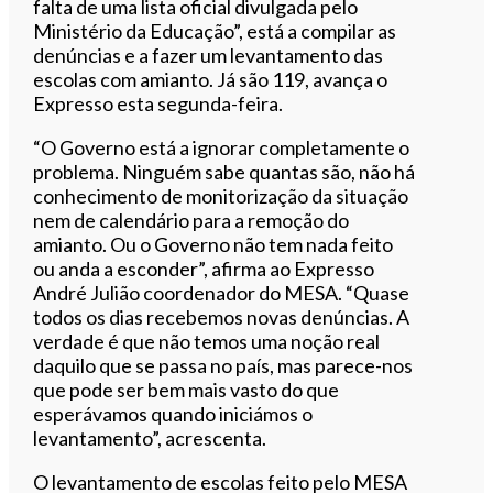
falta de uma lista oficial divulgada pelo
Ministério da Educação”, está a compilar as
denúncias e a fazer um levantamento das
escolas com amianto. Já são 119, avança o
Expresso esta segunda-feira.
“O Governo está a ignorar completamente o
problema. Ninguém sabe quantas são, não há
conhecimento de monitorização da situação
nem de calendário para a remoção do
amianto. Ou o Governo não tem nada feito
ou anda a esconder”, afirma ao Expresso
André Julião coordenador do MESA. “Quase
todos os dias recebemos novas denúncias. A
verdade é que não temos uma noção real
daquilo que se passa no país, mas parece-nos
que pode ser bem mais vasto do que
esperávamos quando iniciámos o
levantamento”, acrescenta.
O levantamento de escolas feito pelo MESA