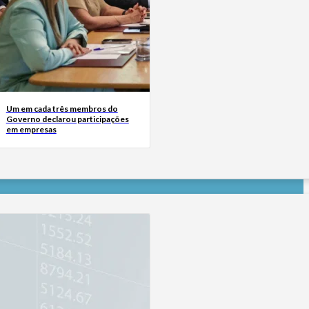
Um em cada três membros do
Governo declarou participações
em empresas