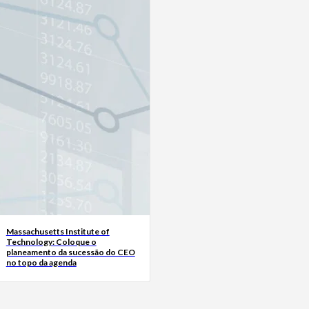
Massachusetts Institute of
Technology: Coloque o
planeamento da sucessão do CEO
no topo da agenda