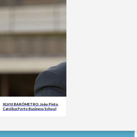
XLVIII BARÓMETRO: João Pinto,
Católica Porto Business School