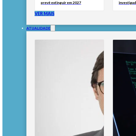
prevê extinguir em 2027
investigad
VER MAIS
ATUALIDADE