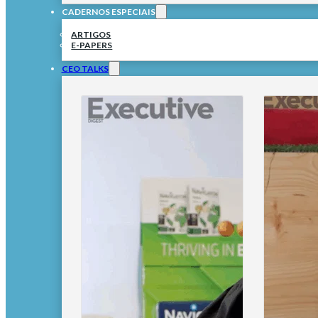
CADERNOS ESPECIAIS
ARTIGOS
E-PAPERS
CEO TALKS