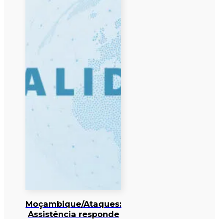
Moçambique/Ataques:
Assistência responde