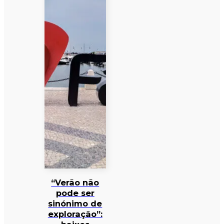
“Verão não
pode ser
sinónimo de
exploração”: