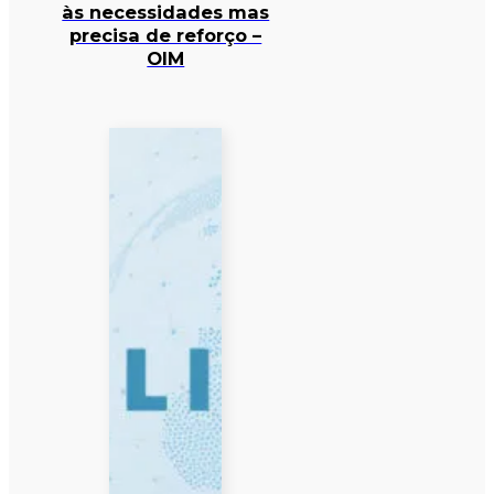
às necessidades mas
precisa de reforço –
OIM