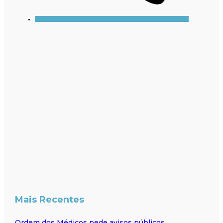
Mais Recentes
Ordem dos Médicos pede avisos públicos