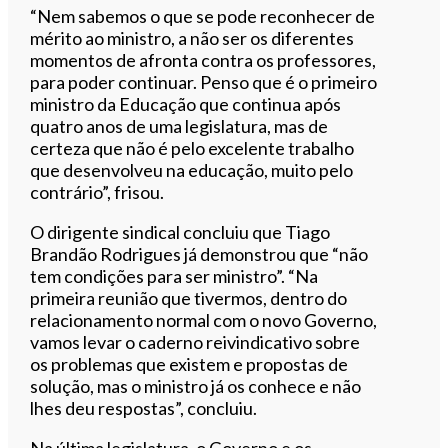
“Nem sabemos o que se pode reconhecer de
mérito ao ministro, a não ser os diferentes
momentos de afronta contra os professores,
para poder continuar. Penso que é o primeiro
ministro da Educação que continua após
quatro anos de uma legislatura, mas de
certeza que não é pelo excelente trabalho
que desenvolveu na educação, muito pelo
contrário”, frisou.
O dirigente sindical concluiu que Tiago
Brandão Rodrigues já demonstrou que “não
tem condições para ser ministro”. “Na
primeira reunião que tivermos, dentro do
relacionamento normal com o novo Governo,
vamos levar o caderno reivindicativo sobre
os problemas que existem e propostas de
solução, mas o ministro já os conhece e não
lhes deu respostas”, concluiu.
Na última legislatura, o Governo e os