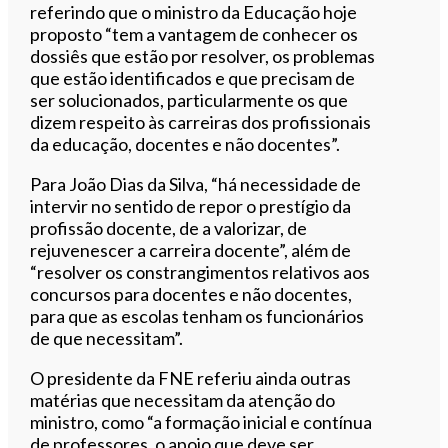
referindo que o ministro da Educação hoje
proposto “tem a vantagem de conhecer os
dossiês que estão por resolver, os problemas
que estão identificados e que precisam de
ser solucionados, particularmente os que
dizem respeito às carreiras dos profissionais
da educação, docentes e não docentes”.
Para João Dias da Silva, “há necessidade de
intervir no sentido de repor o prestígio da
profissão docente, de a valorizar, de
rejuvenescer a carreira docente”, além de
“resolver os constrangimentos relativos aos
concursos para docentes e não docentes,
para que as escolas tenham os funcionários
de que necessitam”.
O presidente da FNE referiu ainda outras
matérias que necessitam da atenção do
ministro, como “a formação inicial e contínua
de professores, o apoio que deve ser