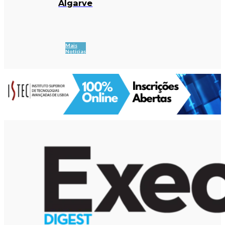
Algarve
Mais
Notícias