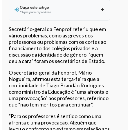
Ouça este artigo
Clique para reproduzir
Ouvir este artigo
Secretário-geral da Fenprof referiu que em
vários problemas, como as greves dos
professores ou problemas com os cortes ao
financiamento dos colégios privados e a
discussão da identidade de género, “quem
deu a cara” foram os secretários de Estado.
O secretário-geral da Fenprof, Mário
Nogueira, afirmou esta terça-feira que a
continuidade de Tiago Brandão Rodrigues
como ministro da Educação é “uma afronta e
uma provocação” aos professores, referindo
que “não tem méritos para continuar”.
“Para os professores é sentido como uma
afronta e uma provocação. Alguém que
levou o confronto ao extremo em relação aos