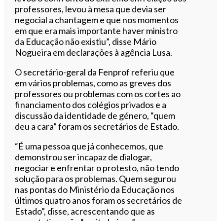
professores, levou à mesa que devia ser
negocial a chantagem e que nos momentos
em que era mais importante haver ministro
da Educação não existiu”, disse Mário
Nogueira em declarações à agência Lusa.
O secretário-geral da Fenprof referiu que
em vários problemas, como as greves dos
professores ou problemas com os cortes ao
financiamento dos colégios privados e a
discussão da identidade de género, “quem
deu a cara” foram os secretários de Estado.
“É uma pessoa que já conhecemos, que
demonstrou ser incapaz de dialogar,
negociar e enfrentar o protesto, não tendo
solução para os problemas. Quem segurou
nas pontas do Ministério da Educação nos
últimos quatro anos foram os secretários de
Estado”, disse, acrescentando que as