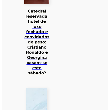
Catedral
reservada,
hotel de
luxo
fechado e
convidados
de peso:
Cristiano
Ronaldo e
Georgina
casam-se
este
sábado?