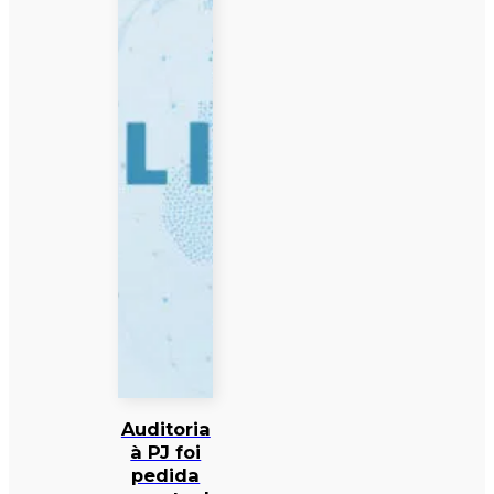
Auditoria
à PJ foi
pedida