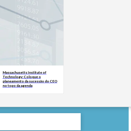
Massachusetts Institute of
Technology: Coloque o
planeamento da sucessão do CEO
no topo da agenda