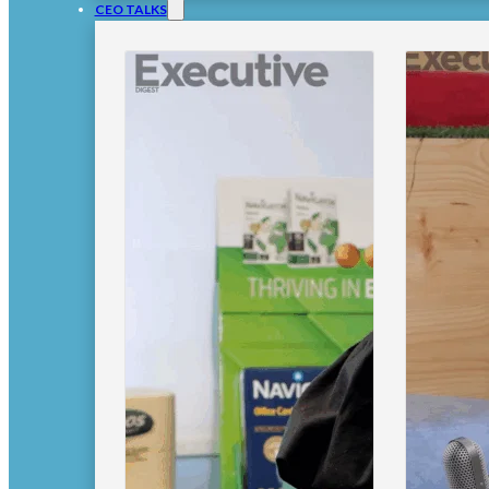
CEO TALKS