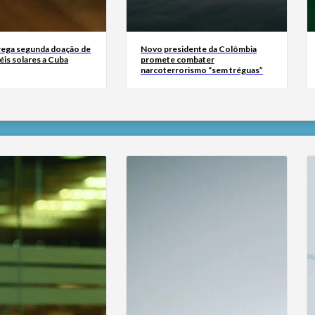
rega segunda doação de
Novo presidente da Colômbia
éis solares a Cuba
promete combater
narcoterrorismo “sem tréguas”