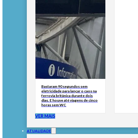
Bastaram 90 segundos sem
eletricidade para lançar o caos na
ferrovia britânica durante dois
dias. E houve até viagens de cinco
horas sem WC
VER MAIS
ATUALIDADE