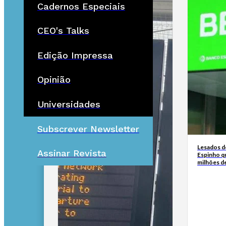
Cadernos Especiais
CEO's Talks
Edição Impressa
Opinião
Universidades
Subscrever Newsletter
Lesados d
Assinar Revista
Espinho q
milhões d