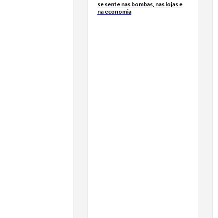
se sente nas bombas, nas lojas e
na economia