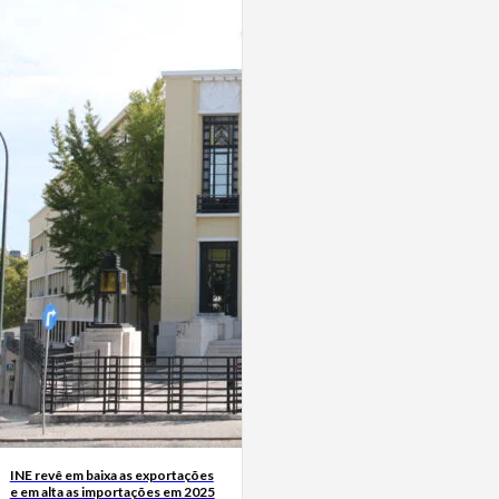
INE revê em baixa as exportações
e em alta as importações em 2025