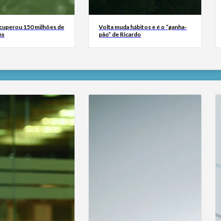
ecuperou 150 milhões de
Volta muda hábitos e é o “ganha-
ns
pão” de Ricardo