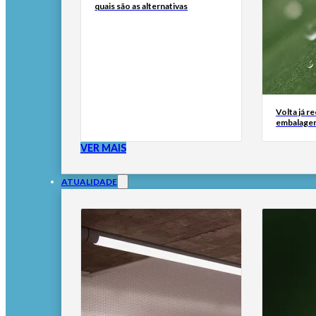
quais são as alternativas
Volta já r
embalage
VER MAIS
ATUALIDADE