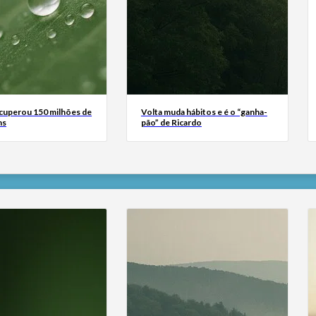
ecuperou 150 milhões de
Volta muda hábitos e é o “ganha-
ns
pão” de Ricardo