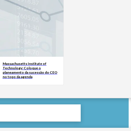
Massachusetts Institute of
Technology: Coloque o
planeamento da sucessão do CEO
no topo da agenda