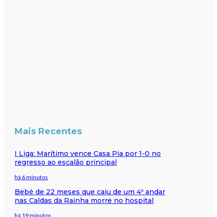
Mais Recentes
I Liga: Marítimo vence Casa Pia por 1-0 no
regresso ao escalão principal
há 6 minutos
Bebé de 22 meses que caiu de um 4º andar
nas Caldas da Rainha morre no hospital
há 19 minutos