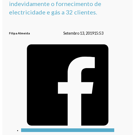
indevidamente o fornecimento de
electricidade e gás a 32 clientes.
Setembro 13, 2019
15:53
Filipa Almeida