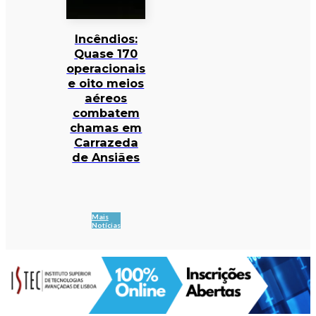
Incêndios:
Quase 170
operacionais
e oito meios
aéreos
combatem
chamas em
Carrazeda
de Ansiães
Mais
Notícias