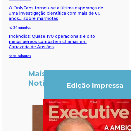
O OnlyFans tornou-se a última esperança de
uma investigação científica com mais de 60
anos… sobre marmotas
há 34 minutos
Incêndios: Quase 170 operacionais e oito
meios aéreos combatem chamas em
Carrazeda de Ansiães
há 50 minutos
Mais
Notícias
Edição Impressa