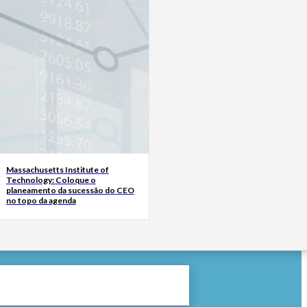
Massachusetts Institute of
Technology: Coloque o
planeamento da sucessão do CEO
no topo da agenda