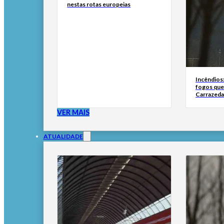
nestas rotas europeias
Incêndios
fogos qu
Carrazeda
VER MAIS
ATUALIDADE