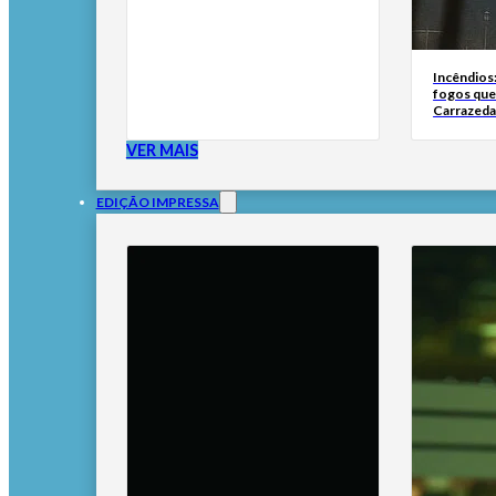
Incêndios
fogos qu
Carrazeda
VER MAIS
EDIÇÃO IMPRESSA