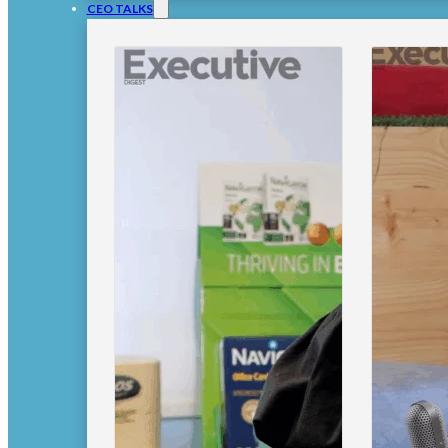
CEO TALKS