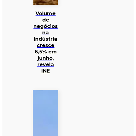
Volume
de
negócios
na
indústria
cresce
6,5% em
junho,
revela
INE