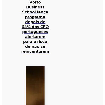
Porto
Business
School lança
programa
depois de
64% dos CEO
portugueses
alertarem
para o risco
de não se
reinventarem