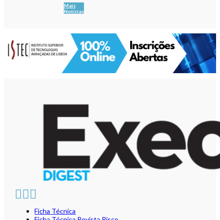
Mais
Notícias
Ficha Técnica
Ficha Técnica Revista Risco