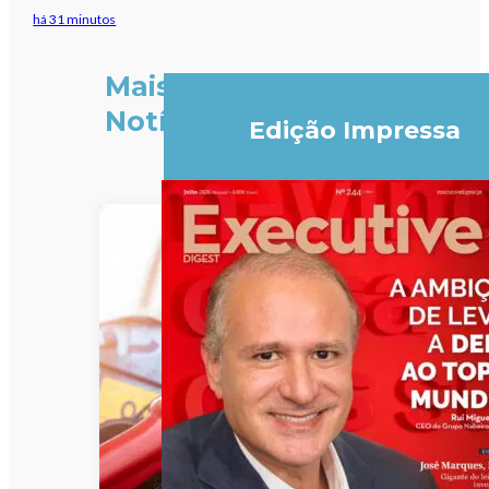
há 31 minutos
Mais
Notícias
Edição Impressa