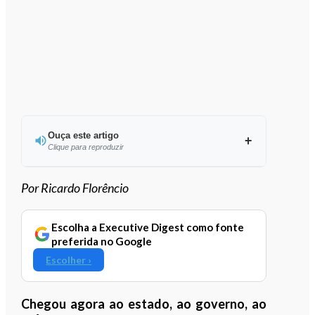
Ouça este artigo
Clique para reproduzir
Ouvir este artigo
Por Ricardo Florêncio
Escolha a Executive Digest como fonte
preferida no Google
Escolher ›
Chegou agora ao estado, ao governo, ao