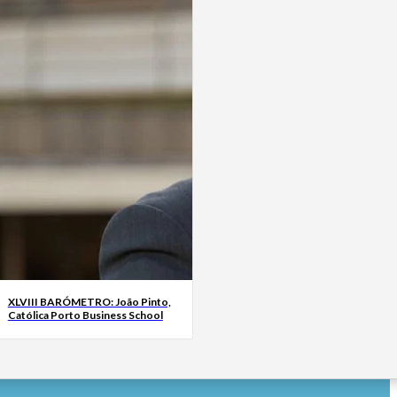
XLVIII BARÓMETRO: João Pinto,
Católica Porto Business School