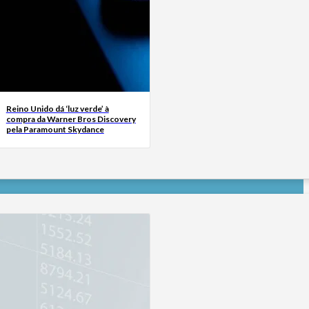
Reino Unido dá ‘luz verde’ à
compra da Warner Bros Discovery
pela Paramount Skydance