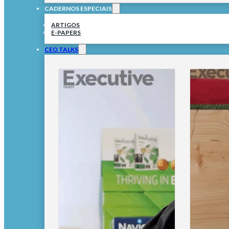
CADERNOS ESPECIAIS
ARTIGOS
E-PAPERS
CEO TALKS