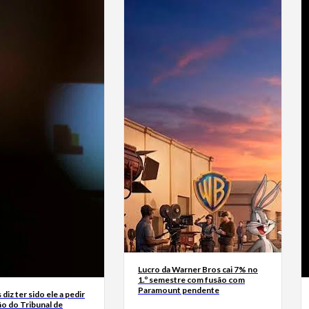
Lucro da Warner Bros cai 7% no
1.º semestre com fusão com
Paramount pendente
diz ter sido ele a pedir
ão do Tribunal de