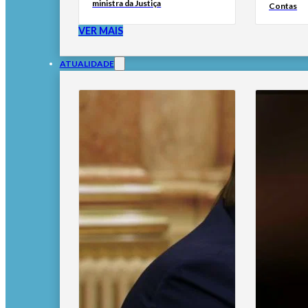
ministra da Justiça
Contas
VER MAIS
ATUALIDADE