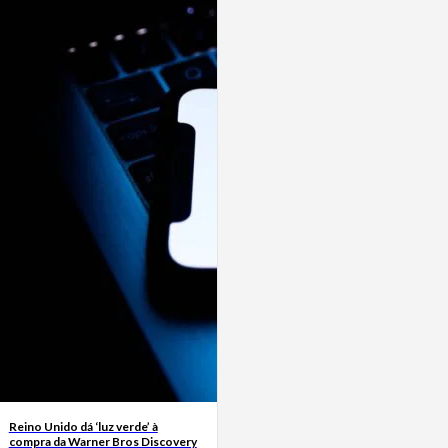
Reino Unido dá ‘luz verde’ à
compra da Warner Bros Discovery