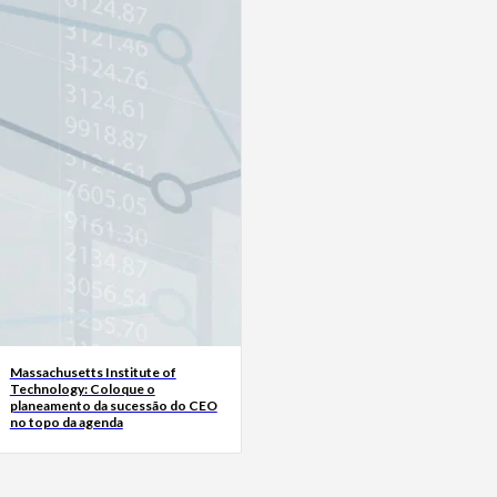
Massachusetts Institute of
Technology: Coloque o
planeamento da sucessão do CEO
no topo da agenda