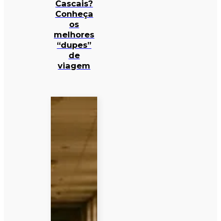
Cascais?
Conheça
os
melhores
“dupes”
de
viagem