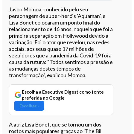
Ouvir este artigo
Jason Momoa, conhecido pelo seu
personagem de super-heróis ‘Aquaman’, e
Lisa Bonet colocaram um ponto final do
relacionamento de 16 anos, naquela que foi a
primeira separação em Hollywood devido à
vacinação. Foi o ator que revelou, nas redes
sociais, aos seus quase 17 milhões de
seguidores que a pandemia da Covid-19 foi a
causa da rutura: “Todos sentimos a pressão e
as mudanças destes tempos de
transformação”, explicou Momoa.
Escolha a Executive Digest como fonte
preferida no Google
Escolher ›
A atriz Lisa Bonet, que se tornou um dos
rostos mais populares graças ao ‘The Bill