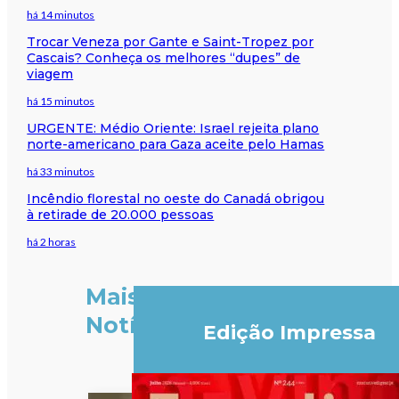
há 14 minutos
Trocar Veneza por Gante e Saint-Tropez por
Cascais? Conheça os melhores “dupes” de
viagem
há 15 minutos
URGENTE: Médio Oriente: Israel rejeita plano
norte-americano para Gaza aceite pelo Hamas
há 33 minutos
Incêndio florestal no oeste do Canadá obrigou
à retirade de 20.000 pessoas
há 2 horas
Mais
Notícias
Edição Impressa