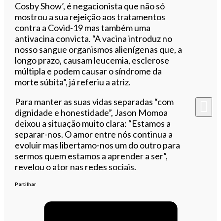
Cosby Show’, é negacionista que não só
mostrou a sua rejeição aos tratamentos
contra a Covid-19 mas também uma
antivacina convicta. “A vacina introduz no
nosso sangue organismos alienígenas que, a
longo prazo, causam leucemia, esclerose
múltipla e podem causar o síndrome da
morte súbita”, já referiu a atriz.
Para manter as suas vidas separadas “com
dignidade e honestidade”, Jason Momoa
deixou a situação muito clara: “Estamos a
separar-nos. O amor entre nós continua a
evoluir mas libertamo-nos um do outro para
sermos quem estamos a aprender a ser”,
revelou o ator nas redes sociais.
Partilhar