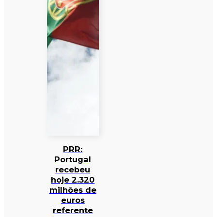
PRR:
Portugal
recebeu
hoje 2.320
milhões de
euros
referente