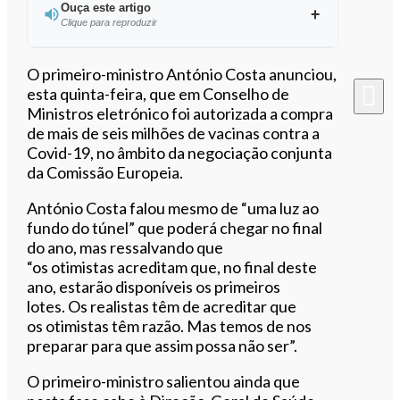
Ouça este artigo
Clique para reproduzir
Ouvir este artigo
O primeiro-ministro António Costa anunciou,
esta quinta-feira, que em Conselho de
Ministros eletrónico foi autorizada a compra
de mais de seis milhões de vacinas contra a
Covid-19, no âmbito da negociação conjunta
da Comissão Europeia.
António Costa falou mesmo de “uma luz ao
fundo do túnel” que poderá chegar no final
do ano, mas ressalvando que
“o
s
otimistas
acreditam que, no final deste
ano, estarão disponíveis os primeiros
lotes.
Os realistas têm de acreditar que
os
otimistas
têm razão. Mas temos de nos
preparar para que assim possa não ser”.
O primeiro-ministro salientou ainda que