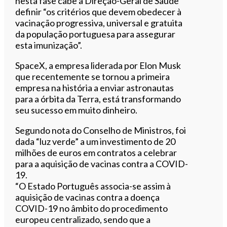
nesta fase cabe à Direção-Geral de Saúde
definir “os critérios que devem obedecer à
vacinação progressiva, universal e gratuita
da população portuguesa para assegurar
esta imunização”.
SpaceX, a empresa liderada por Elon Musk
que recentemente se tornou a primeira
empresa na história a enviar astronautas
para a órbita da Terra, está transformando
seu sucesso em muito dinheiro.
Segundo nota do Conselho de Ministros, foi
dada “luz verde” a um investimento de 20
milhões de euros em contratos a celebrar
para a aquisição de vacinas contra a COVID-
19.
“O Estado Português associa-se assim à
aquisição de vacinas contra a doença
COVID-19 no âmbito do procedimento
europeu centralizado, sendo que a