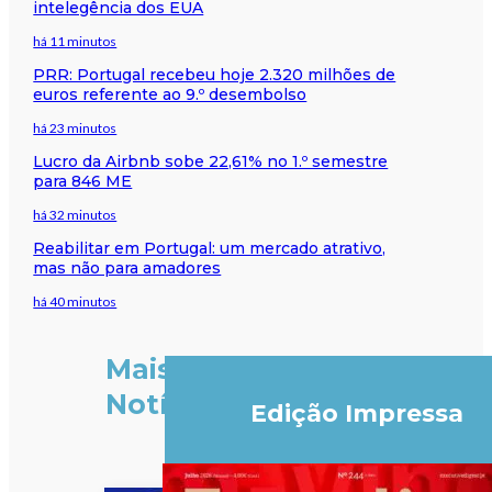
intelegência dos EUA
há 11 minutos
PRR: Portugal recebeu hoje 2.320 milhões de
euros referente ao 9.º desembolso
há 23 minutos
Lucro da Airbnb sobe 22,61% no 1.º semestre
para 846 ME
há 32 minutos
Reabilitar em Portugal: um mercado atrativo,
mas não para amadores
há 40 minutos
Mais
Notícias
Edição Impressa