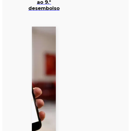
ao 9.º
desembolso