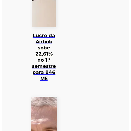
Lucro da
Airbnb
sobe
22,61%
no 1.º
semestre
para 846
ME