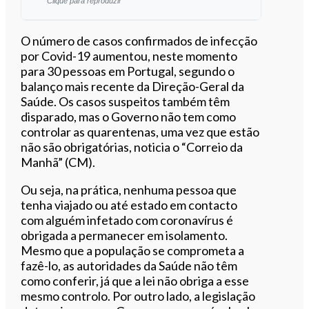
Clique para reproduzir
Ouvir este artigo
O número de casos confirmados de infecção
por Covid-19 aumentou, neste momento
para 30 pessoas em Portugal, segundo o
balanço mais recente da Direção-Geral da
Saúde. Os casos suspeitos também têm
disparado, mas o Governo não tem como
controlar as quarentenas, uma vez que estão
não são obrigatórias, noticia o “Correio da
Manhã” (CM).
Ou seja, na prática, nenhuma pessoa que
tenha viajado ou até estado em contacto
com alguém infetado com coronavírus é
obrigada a permanecer em isolamento.
Mesmo que a população se comprometa a
fazê-lo, as autoridades da Saúde não têm
como conferir, já que a lei não obriga a esse
mesmo controlo.
Por outro lado, a legislação