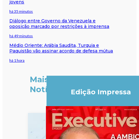
jovens
há 35 minutos
Diálogo entre Governo da Venezuela e
oposição marcado por restrições à imprensa
há 49 minutos
Médio Oriente: Arábia Saudita, Turquia e
Paquistão vão assinar acordo de defesa mútua
há 1 hora
Mais
Notícias
Edição Impressa