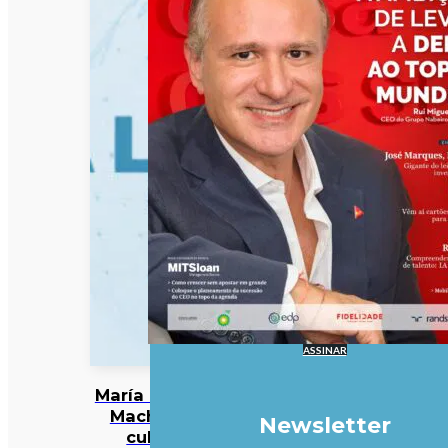
ASSINAR
María Corina
Machado
Newsletter
culpa