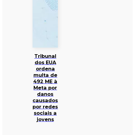
Tribunal
dos EUA
ordena
multa de
492 ME à
Meta por
danos
causados
por redes
sociais a
jovens