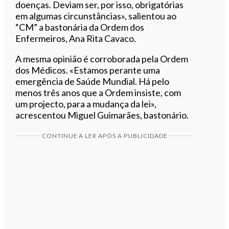
doenças. Deviam ser, por isso, obrigatórias
em algumas circunstâncias», salientou ao
“CM” a bastonária da Ordem dos
Enfermeiros, Ana Rita Cavaco.
A mesma opinião é corroborada pela Ordem
dos Médicos. «Estamos perante uma
emergência de Saúde Mundial. Há pelo
menos três anos que a Ordem insiste, com
um projecto, para a mudança da lei»,
acrescentou Miguel Guimarães, bastonário.
CONTINUE A LER APÓS A PUBLICIDADE