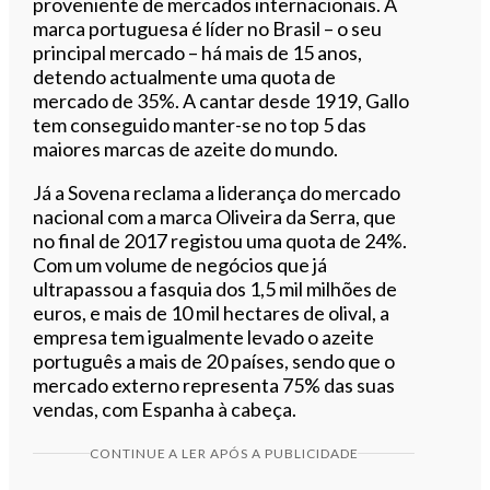
proveniente de mercados internacionais. A
marca portuguesa é líder no Brasil – o seu
principal mercado – há mais de 15 anos,
detendo actualmente uma quota de
mercado de 35%. A cantar desde 1919, Gallo
tem conseguido manter-se no top 5 das
maiores marcas de azeite do mundo.
Já a Sovena reclama a liderança do mercado
nacional com a marca Oliveira da Serra, que
no final de 2017 registou uma quota de 24%.
Com um volume de negócios que já
ultrapassou a fasquia dos 1,5 mil milhões de
euros, e mais de 10 mil hectares de olival, a
empresa tem igualmente levado o azeite
português a mais de 20 países, sendo que o
mercado externo representa 75% das suas
vendas, com Espanha à cabeça.
CONTINUE A LER APÓS A PUBLICIDADE