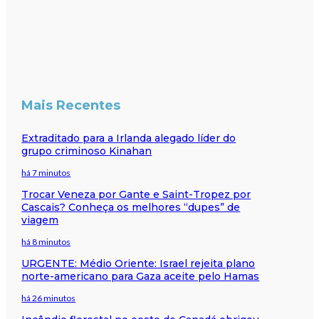
Mais Recentes
Extraditado para a Irlanda alegado líder do
grupo criminoso Kinahan
há 7 minutos
Trocar Veneza por Gante e Saint-Tropez por
Cascais? Conheça os melhores “dupes” de
viagem
há 8 minutos
URGENTE: Médio Oriente: Israel rejeita plano
norte-americano para Gaza aceite pelo Hamas
há 26 minutos