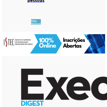
pessoas
Mais
Notícias