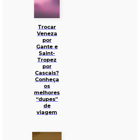
Trocar
Veneza
por
Gante e
Saint-
Tropez
por
Cascais?
Conheça
os
melhores
“dupes”
de
viagem