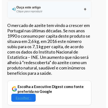
Ouça este artigo
Clique para reproduzir
Ouvir este artigo
O mercado de azeite tem vindo a crescer em
Portugal nas últimas décadas. Se nos anos
1990 o consumo per capita deste produto se
situava em 2,6 kg, em 2016 este número
subiu para os 7,1 kg per capita, de acordo
com os dados do Instituto Nacional de
Estatística – INE. Um aumento que não será
alheio à “redescoberta” do azeite como um
produto natural, saudável e com inúmeros
benefícios para a saúde.
Escolha a Executive Digest como fonte
preferida no Google
Escolher ›