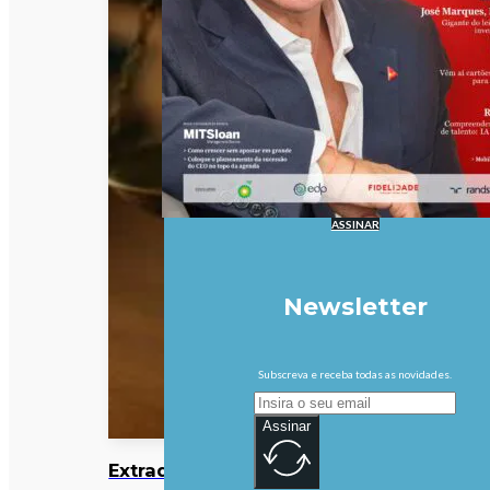
ASSINAR
Newsletter
Subscreva e receba todas as novidades.
Assinar
Extraditado