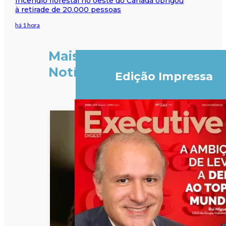
Incêndio florestal no oeste do Canadá obrigou
à retirade de 20.000 pessoas
há 1 hora
Mais
Notícias
Edição Impressa