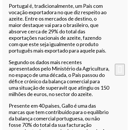
Portugal é, tradicionalmente, um País com
vocação exportadora no que diz respeito ao
azeite. Entre os mercados de destino, o
maior destaque vai para o brasileiro, que
absorve cerca de 29% do total das
exportações nacionais de azeite, fazendo
com que este seja igualmente o produto
português mais exportado para aquele país.
Segundo os dados mais recentes
apresentados pelo Ministério da Agricultura,
no espaço de uma década, o País passou do
défice crónico da balança comercial para
uma situação de superavit que atingiu os 150
milhões de euros, no sector do azeite.
Presente em 40 países, Gallo é uma das
marcas que tem contribuído para o equilíbrio
da balança comercial portuguesa, ou não
fosse 70% do total da sua facturação