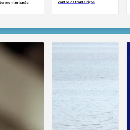
controlos fronteiriços
 ter monitorização