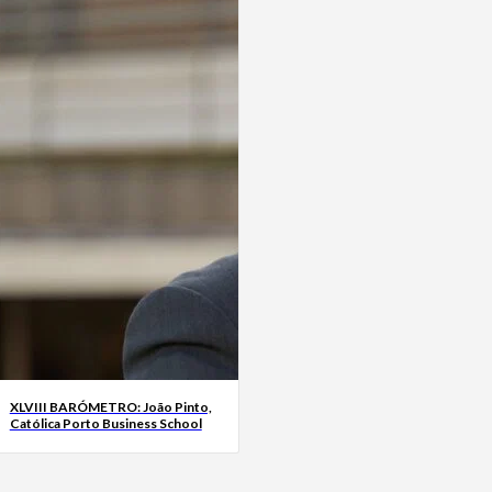
XLVIII BARÓMETRO: João Pinto,
Católica Porto Business School