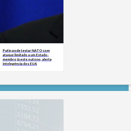
Putin pode testar NATO com
ataque limitado a um Estado-
membro já este outono, alerta
intelegência dos EUA