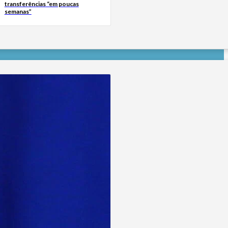
transferências “em poucas
semanas”