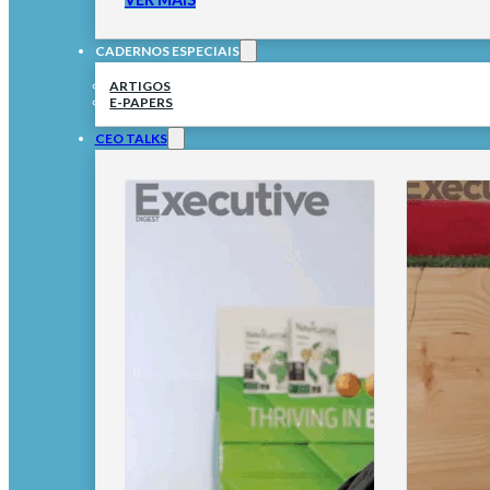
CADERNOS ESPECIAIS
ARTIGOS
E-PAPERS
CEO TALKS