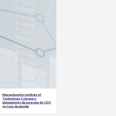
Massachusetts Institute of
Technology: Coloque o
planeamento da sucessão do CEO
no topo da agenda