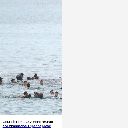
Ceuta já tem 1.342 menores não
acompanhados. Espanha prevê