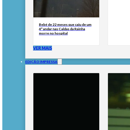
Bebé de 22 meses que caiu de um
4º andar nas Caldas da Rainha
morre no hospital
VER MAIS
EDIÇÃO IMPRESSA