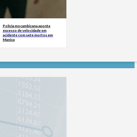
Polícia moçambicana aponta
excesso de velocidade em
acidente com sete mortos em
Manica