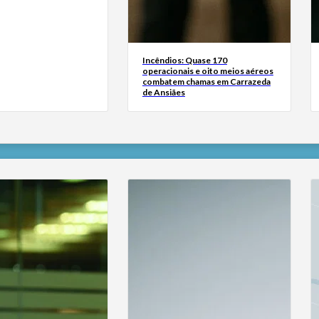
Incêndios: Quase 170
operacionais e oito meios aéreos
combatem chamas em Carrazeda
de Ansiães