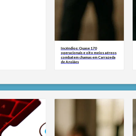
Incêndios: Quase 170
operacionais e oito meios aéreos
combatem chamas em Carrazeda
de Ansiães