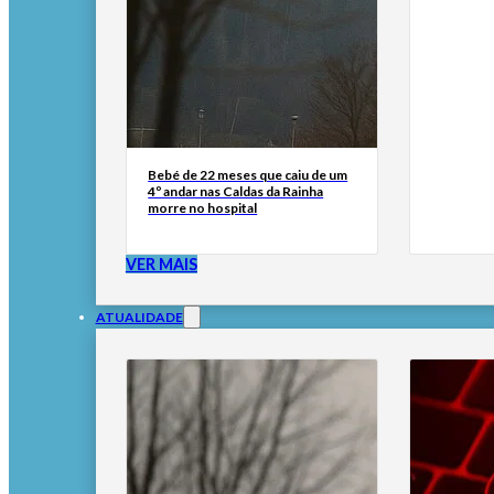
Bebé de 22 meses que caiu de um
4º andar nas Caldas da Rainha
morre no hospital
VER MAIS
ATUALIDADE