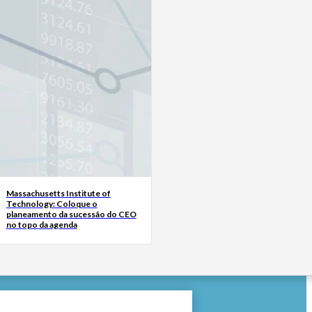
Massachusetts Institute of
Technology: Coloque o
planeamento da sucessão do CEO
no topo da agenda