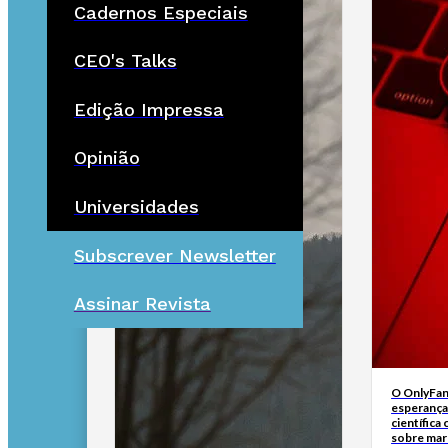
Cadernos Especiais
CEO's Talks
Edição Impressa
Opinião
Universidades
Subscrever Newsletter
Assinar Revista
O OnlyFan
esperança
científica
sobre ma