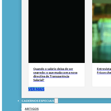
Quando o salário deixa de ser
Entrevist
segredo: o que muda com a nova
Fricon ch
directiva de Transparência
Salarial?
VER MAIS
CADERNOS ESPECIAIS
ARTIGOS