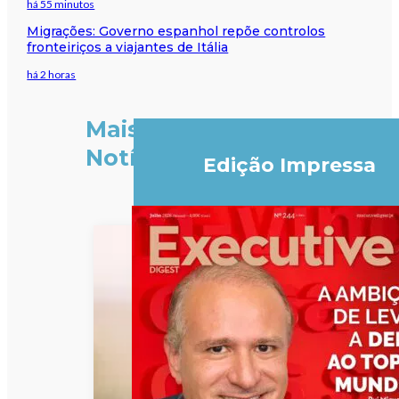
há 55 minutos
Migrações: Governo espanhol repõe controlos
fronteiriços a viajantes de Itália
há 2 horas
Mais
Notícias
Edição Impressa