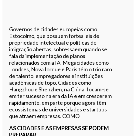
Governos de cidades europeias como
Estocolmo, que possuem fortes leis de
propriedade intelectual e políticas de
imigração abertas, sobressaem quando se
fala da implementação de planos
relacionados com a IA. Megacidades como
Londres, Nova Iorque e Paris têm o trio raro
de talento, empregadores e instituições
académicas de topo. Cidades como
Hangzhou e Shenzhen, na China, focam-se
em ter sucesso na era da IA e em crescerem
rapidamente, em parte porque agora têm
ecossistemas de universidades e startups
que atraem empresas. COMO
AS CIDADES E AS EMPRESAS SE PODEM
PREPARAR