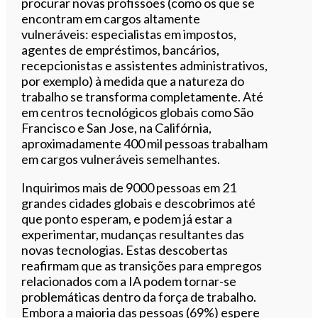
procurar novas profissões (como os que se
encontram em cargos altamente
vulneráveis: especialistas em impostos,
agentes de empréstimos, bancários,
recepcionistas e assistentes administrativos,
por exemplo) à medida que a natureza do
trabalho se transforma completamente. Até
em centros tecnológicos globais como São
Francisco e San Jose, na Califórnia,
aproximadamente 400 mil pessoas trabalham
em cargos vulneráveis semelhantes.
Inquirimos mais de 9000 pessoas em 21
grandes cidades globais e descobrimos até
que ponto esperam, e podem já estar a
experimentar, mudanças resultantes das
novas tecnologias. Estas descobertas
reafirmam que as transições para empregos
relacionados com a IA podem tornar-se
problemáticas dentro da força de trabalho.
Embora a maioria das pessoas (69%) espere