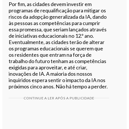
Por fim, as cidades devem investir em
programas de requalificação para mitigar os
riscos da adopção generalizada da IA, dando
às pessoas as competências para cumprir
essa promessa, que seriam lançados através
de iniciativas educacionais no 12.º ano.
Eventualmente, as cidades terão de alterar
os programas educacionais se querem que
os residentes que entram na força de
trabalho do futuro tenham as competências
exigidas para aproveitar, e até criar,
inovações de IA. A maioria dos nossos
inquiridos espera sentir o impacto da IA nos
próximos cinco anos. Não há tempo a perder.
CONTINUE A LER APÓS A PUBLICIDADE