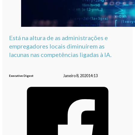
Está na altura de as administrações e
empregadores locais diminuírem as
lacunas nas competências ligadas à IA.
Janeiro 8, 2020
14:13
Executive Digest