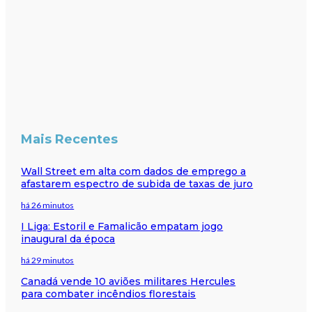
Mais Recentes
Wall Street em alta com dados de emprego a
afastarem espectro de subida de taxas de juro
há 26 minutos
I Liga: Estoril e Famalicão empatam jogo
inaugural da época
há 29 minutos
Canadá vende 10 aviões militares Hercules
para combater incêndios florestais