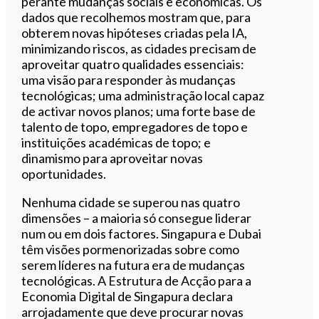
perante mudanças sociais e económicas. Os
dados que recolhemos mostram que, para
obterem novas hipóteses criadas pela IA,
minimizando riscos, as cidades precisam de
aproveitar quatro qualidades essenciais:
uma visão para responder às mudanças
tecnológicas; uma administração local capaz
de activar novos planos; uma forte base de
talento de topo, empregadores de topo e
instituições académicas de topo; e
dinamismo para aproveitar novas
oportunidades.
Nenhuma cidade se superou nas quatro
dimensões – a maioria só consegue liderar
num ou em dois factores. Singapura e Dubai
têm visões pormenorizadas sobre como
serem líderes na futura era de mudanças
tecnológicas. A Estrutura de Acção para a
Economia Digital de Singapura declara
arrojadamente que deve procurar novas