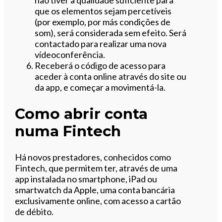
não tiver a qualidade suficiente para
que os elementos sejam percetíveis
(por exemplo, por más condições de
som), será considerada sem efeito. Será
contactado para realizar uma nova
vídeoconferência.
Receberá o código de acesso para
aceder à conta online através do site ou
da app, e começar a movimentá-la.
Como abrir conta
numa Fintech
Há novos prestadores, conhecidos como
Fintech, que permitem ter, através de uma
app instalada no smartphone, iPad ou
smartwatch da Apple, uma conta bancária
exclusivamente online, com acesso a cartão
de débito.