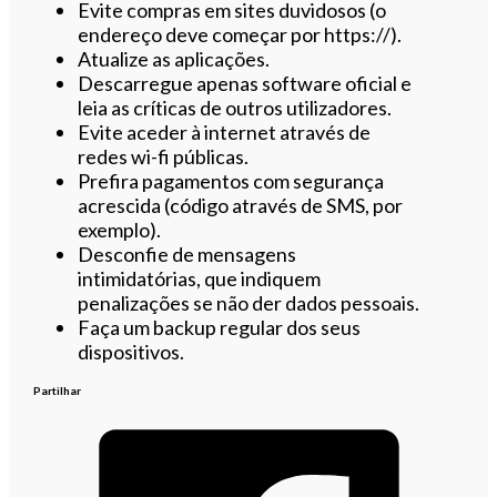
Evite compras em sites duvidosos (o
endereço deve começar por https://).
Atualize as aplicações.
Descarregue apenas software oficial e
leia as críticas de outros utilizadores.
Evite aceder à internet através de
redes wi-fi públicas.
Prefira pagamentos com segurança
acrescida (código através de SMS, por
exemplo).
Desconfie de mensagens
intimidatórias, que indiquem
penalizações se não der dados pessoais.
Faça um backup regular dos seus
dispositivos.
Partilhar