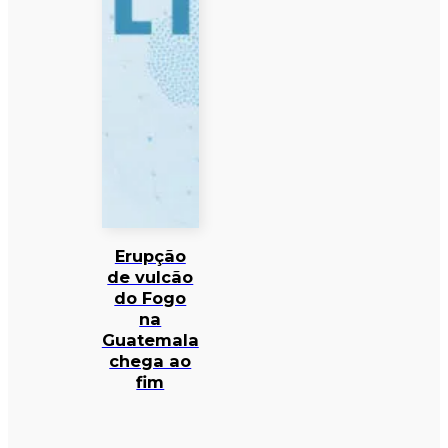
Erupção
de vulcão
do Fogo
na
Guatemala
chega ao
fim