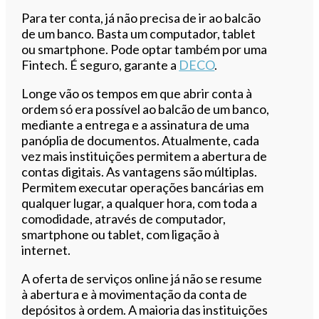
Ouvir este artigo
Para ter conta, já não precisa de ir ao balcão
de um banco. Basta um computador, tablet
ou smartphone. Pode optar também por uma
Fintech. É seguro, garante a
DECO
.
Longe vão os tempos em que abrir conta à
ordem só era possível ao balcão de um banco,
mediante a entrega e a assinatura de uma
panóplia de documentos. Atualmente, cada
vez mais instituições permitem a abertura de
contas digitais. As vantagens são múltiplas.
Permitem executar operações bancárias em
qualquer lugar, a qualquer hora, com toda a
comodidade, através de computador,
smartphone ou tablet, com ligação à
internet.
A oferta de serviços online já não se resume
à abertura e à movimentação da conta de
depósitos à ordem. A maioria das instituições