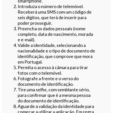
smartphone.
Introduza o número de telemóvel.
Receberá uma SMS com um código de
seis dígitos, que terá de inserir para
poder prosseguir.
Preencha os dados pessoais (nome
completo, data de nascimento, morada
e e-mail).
Valide a identidade, selecionando a
nacionalidade e o tipo de documento de
identificação, que comprove que mora
em Portugal.
Permita o acesso à câmara para tirar
fotos com o telemóvel.
Fotografe a frente e o verso do
documento de identificação.
Tire uma selfie, com semblante sério,
para confirmar que é a mesma pessoa
do documento de identificação.
Aguarde a validação da identidade para
começar a utilizar a aplicação. Em regra,