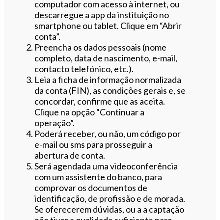
computador com acesso à internet, ou
descarregue a app da instituição no
smartphone ou tablet. Clique em “Abrir
conta”.
Preencha os dados pessoais (nome
completo, data de nascimento, e-mail,
contacto telefónico, etc.).
Leia a ficha de informação normalizada
da conta (FIN), as condições gerais e, se
concordar, confirme que as aceita.
Clique na opção “Continuar a
operação”.
Poderá receber, ou não, um código por
e-mail ou sms para prosseguir a
abertura de conta.
Será agendada uma videoconferência
com um assistente do banco, para
comprovar os documentos de
identificação, de profissão e de morada.
Se oferecerem dúvidas, ou a a captação