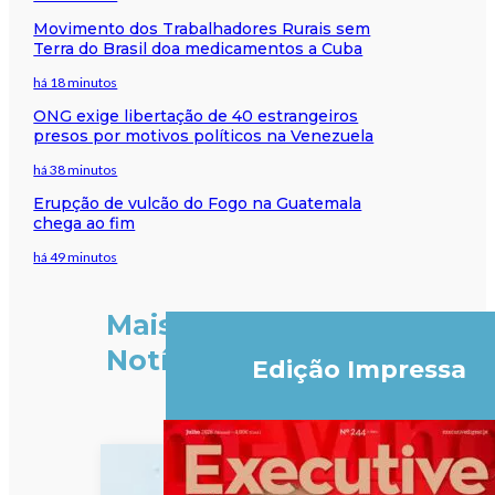
Movimento dos Trabalhadores Rurais sem
Terra do Brasil doa medicamentos a Cuba
há 18 minutos
ONG exige libertação de 40 estrangeiros
presos por motivos políticos na Venezuela
há 38 minutos
Erupção de vulcão do Fogo na Guatemala
chega ao fim
há 49 minutos
Mais
Notícias
Edição Impressa