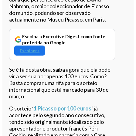
Nahman, o maior coleccionador de Picasso
do mundo, podendo ser observado
actualmente no Museu Picasso, em Paris.
Escolha a Executive Digest como fonte
preferida no Google
Escolher ›
Se é fã desta obra, saiba agora que ela pode
vir a ser sua por apenas 100 euros. Como?
Basta comprar uma rifa para o sorteio
internacional que está marcado para 30 de
março.
O sorteio ‘
1 Picasso por 100 euros
’ já
acontece pelo segundo ano consecutivo,
tendo sido originalmente idealizado pelo
apresentador e produtor francês Péri
Cochin, realizado em parceria com a Care