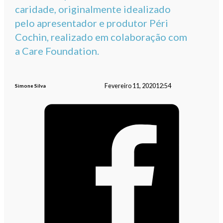
caridade, originalmente idealizado
pelo apresentador e produtor Péri
Cochin, realizado em colaboração com
a Care Foundation.
Fevereiro 11, 2020
12:54
Simone Silva