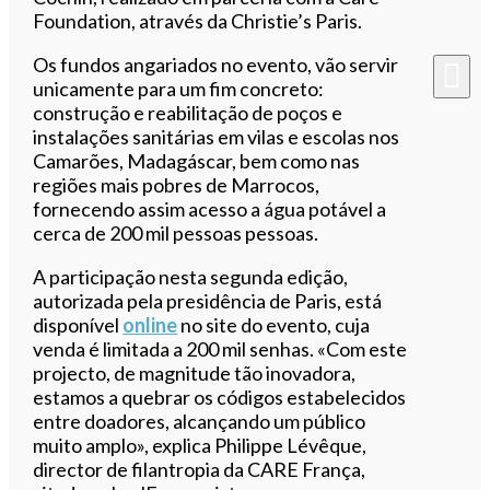
Foundation, através da Christie’s Paris.
Os fundos angariados no evento, vão servir
unicamente para um fim concreto:
construção e reabilitação de poços e
instalações sanitárias em vilas e escolas nos
Camarões, Madagáscar, bem como nas
regiões mais pobres de Marrocos,
fornecendo assim acesso a água potável a
cerca de 200 mil pessoas pessoas.
A participação nesta segunda edição,
autorizada pela presidência de Paris, está
disponível
online
no site do evento, cuja
venda é limitada a 200 mil senhas. «Com este
projecto, de magnitude tão inovadora,
estamos a quebrar os códigos estabelecidos
entre doadores, alcançando um público
muito amplo», explica Philippe Lévêque,
director de filantropia da CARE França,