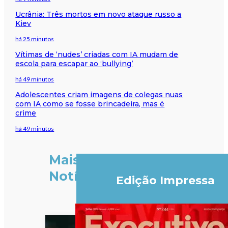
Ucrânia: Três mortos em novo ataque russo a
Kiev
há 25 minutos
Vítimas de ‘nudes’ criadas com IA mudam de
escola para escapar ao ‘bullying’
há 49 minutos
Adolescentes criam imagens de colegas nuas
com IA como se fosse brincadeira, mas é
crime
há 49 minutos
Mais
Notícias
Edição Impressa