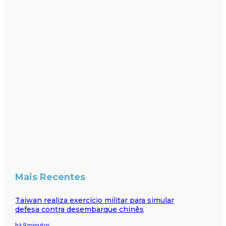
Mais Recentes
Taiwan realiza exercício militar para simular
defesa contra desembarque chinês
há 9 minutos