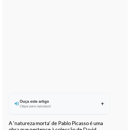
Ouça este artigo
Clique para reproduzir
Ouvir este artigo
A ‘natureza morta’ de Pablo Picasso é uma
obra que pertence à colecção de David