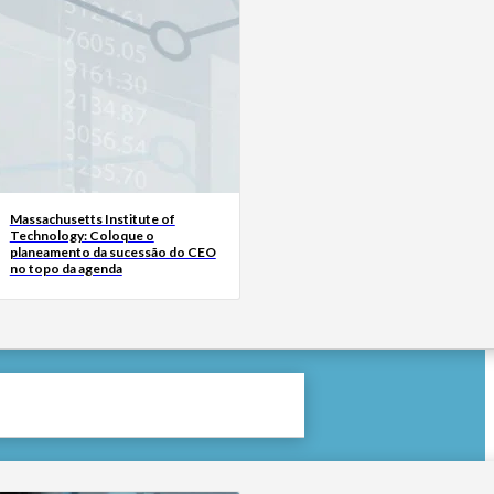
Massachusetts Institute of
Technology: Coloque o
planeamento da sucessão do CEO
no topo da agenda