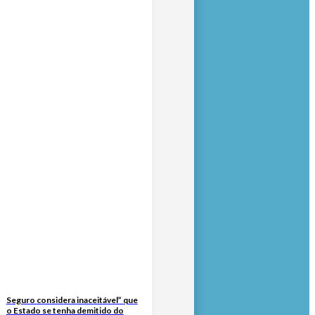
Seguro considera inaceitável” que
o Estado se tenha demitido do