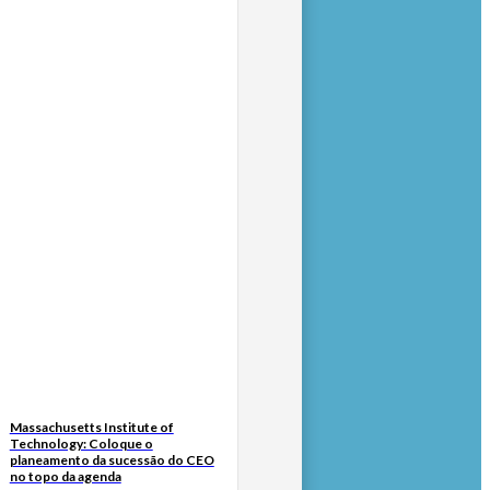
Massachusetts Institute of
Technology: Coloque o
planeamento da sucessão do CEO
no topo da agenda