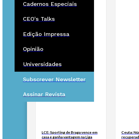
Cadernos Especiais
CEO's Talks
Edição Impressa
Opinião
Universidades
Subscrever Newsletter
Assinar Revista
LCE: Sporting de Braga vence em
Ceuta: Nú
casa e ganha vantagem na Liga
recuperad