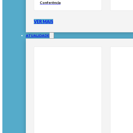
Conferência
VER MAIS
ATUALIDADE