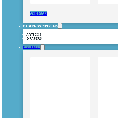
VER MAIS
CADERNOS ESPECIAIS
ARTIGOS
E-PAPERS
CEO TALKS