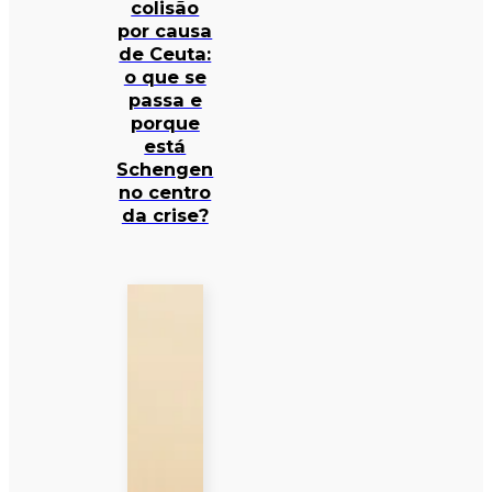
colisão
por causa
de Ceuta:
o que se
passa e
porque
está
Schengen
no centro
da crise?