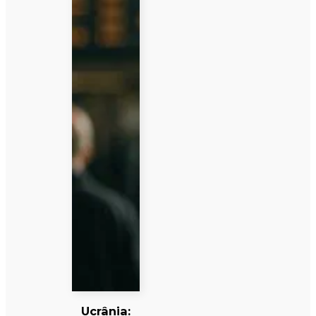
Ucrânia: