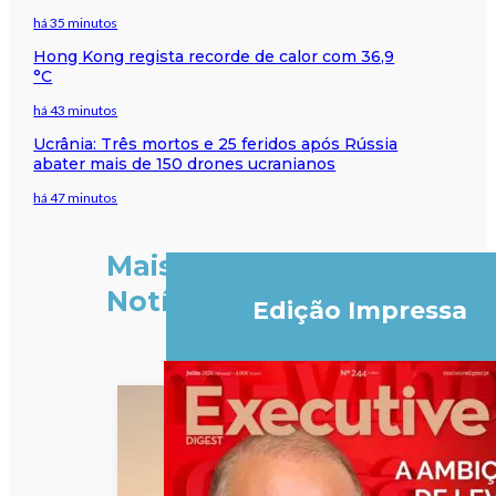
há 35 minutos
Hong Kong regista recorde de calor com 36,9
°C
há 43 minutos
Ucrânia: Três mortos e 25 feridos após Rússia
abater mais de 150 drones ucranianos
há 47 minutos
Mais
Notícias
Edição Impressa