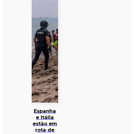
Espanha
e Itália
estão em
rota de