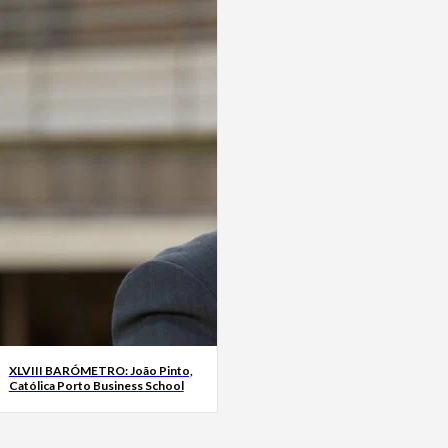
XLVIII BARÓMETRO: João Pinto,
Católica Porto Business School