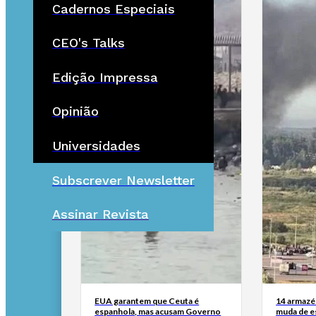
Cadernos Especiais
CEO's Talks
Edição Impressa
Opinião
Universidades
Subscrever Newsletter
Assinar Revista
EUA garantem que Ceuta é
14 armazén
espanhola, mas acusam Governo
muda de es