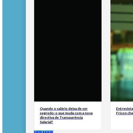
Quando o salário deixa de ser
Entrevist
segredo: o que muda com a nova
Fricon ch
directiva de Transparência
Salarial?
VER MAIS