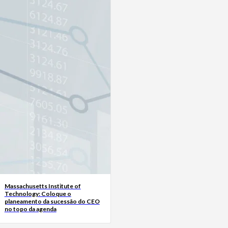
Massachusetts Institute of
Technology: Coloque o
planeamento da sucessão do CEO
no topo da agenda