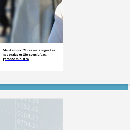
Mau tempo: Obras mais urgentes
nas praias estão concluídas,
garante ministra