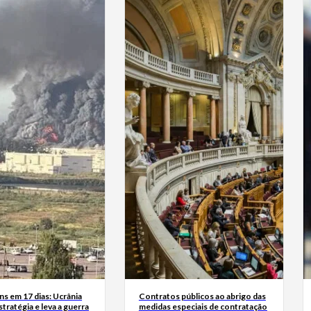
s em 17 dias: Ucrânia
Contratos públicos ao abrigo das
tratégia e leva a guerra
medidas especiais de contratação