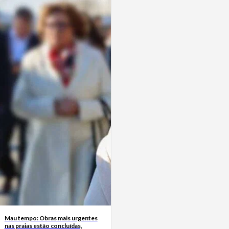
Mau tempo: Obras mais urgentes
nas praias estão concluídas,