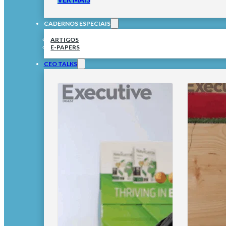
CADERNOS ESPECIAIS
ARTIGOS
E-PAPERS
CEO TALKS